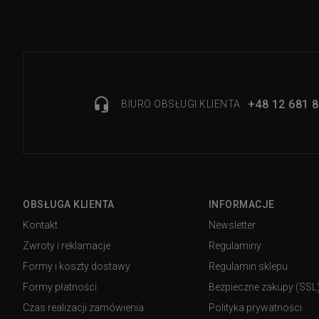
+48 12 681 8
BIURO OBSŁUGI KLIENTA
OBSŁUGA KLIENTA
INFORMACJE
Kontakt
Newsletter
Zwroty i reklamacje
Regulaminy
Formy i koszty dostawy
Regulamin sklepu
Formy płatności
Bezpieczne zakupy (SSL
Czas realizacji zamówienia
Polityka prywatności