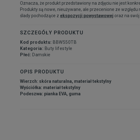
Oznacza, że produkt przedstawiony na zdjęciu nie jest konkr
Produkty są nowe, nieużywane, ale przecenione ze względu 
ślady pochodzące z
ekspozycji powystawowej
oraz na swój
SZCZEGÓŁY PRODUKTU
Kod produktu:
BBW550TB
Kategoria:
Buty lifestyle
Płeć:
Damskie
OPIS PRODUKTU
Wierzch: skóra naturalna, materiał tekstylny
Wyściółka: materiał tekstylny
Podeszwa: pianka EVA, guma