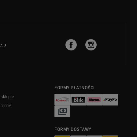
.pl
FORMY PŁATNOŚCI
 sklepie
firmie
FORMY DOSTAWY