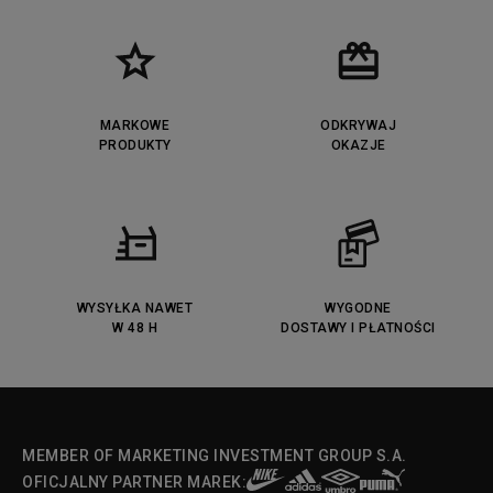
MARKOWE
ODKRYWAJ
PRODUKTY
OKAZJE
WYSYŁKA NAWET
WYGODNE
W 48 H
DOSTAWY I PŁATNOŚCI
MEMBER OF MARKETING INVESTMENT GROUP S.A.
OFICJALNY PARTNER MAREK: