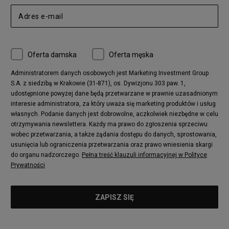
Oferta damska
Oferta męska
Administratorem danych osobowych jest Marketing Investment Group
S.A. z siedzibą w Krakowie (31-871), os. Dywizjonu 303 paw. 1,
udostępnione powyżej dane będą przetwarzane w prawnie uzasadnionym
interesie administratora, za który uważa się marketing produktów i usług
własnych. Podanie danych jest dobrowolne, aczkolwiek niezbędne w celu
otrzymywania newslettera. Każdy ma prawo do zgłoszenia sprzeciwu
wobec przetwarzania, a także żądania dostępu do danych, sprostowania,
usunięcia lub ograniczenia przetwarzania oraz prawo wniesienia skargi
do organu nadzorczego.
Pełna treść klauzuli informacyjnej w Polityce
Prywatności