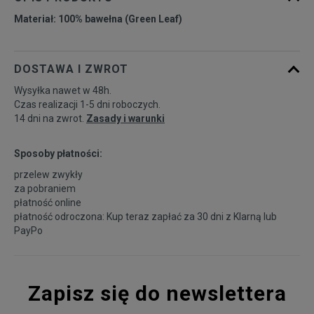
Materiał: 100% bawełna (Green Leaf)
DOSTAWA I ZWROT
Wysyłka nawet w 48h.
Czas realizacji 1-5 dni roboczych.
14 dni na zwrot.
Zasady i warunki
Sposoby płatności:
przelew zwykły
za pobraniem
płatność online
płatność odroczona: Kup teraz zapłać za 30 dni z
Klarną
lub
PayPo
Zapisz się do newslettera