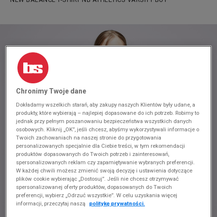
Chronimy Twoje dane
Dokładamy wszelkich starań, aby zakupy naszych Klientów były udane, a
produkty, które wybierają – najlepiej dopasowane do ich potrzeb. Robimy to
jednak przy pełnym poszanowaniu bezpieczeństwa wszystkich danych
osobowych. Kliknij „OK”, jeśli chcesz, abyśmy wykorzystywali informacje o
Twoich zachowaniach na naszej stronie do przygotowania
personalizowanych specjalnie dla Ciebie treści, w tym rekomendacji
produktów dopasowanych do Twoich potrzeb i zainteresowań,
spersonalizowanych reklam czy zapamiętywanie wybranych preferencji.
W każdej chwili możesz zmienić swoją decyzję i ustawienia dotyczące
plików cookie wybierając „Dostosuj”. Jeśli nie chcesz otrzymywać
spersonalizowanej oferty produktów, dopasowanych do Twoich
preferencji, wybierz „Odrzuć wszystkie”. W celu uzyskania więcej
informacji, przeczytaj naszą
politykę prywatności.