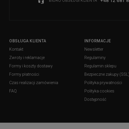
+48 12 681 8
BIURO OBSŁUGI KLIENTA
OBSŁUGA KLIENTA
INFORMACJE
Kontakt
Newsletter
Zwroty i reklamacje
Regulaminy
Formy i koszty dostawy
Regulamin sklepu
Formy płatności
Bezpieczne zakupy (SSL
Czas realizacji zamówienia
Polityka prywatności
FAQ
Polityka cookies
Dostępność