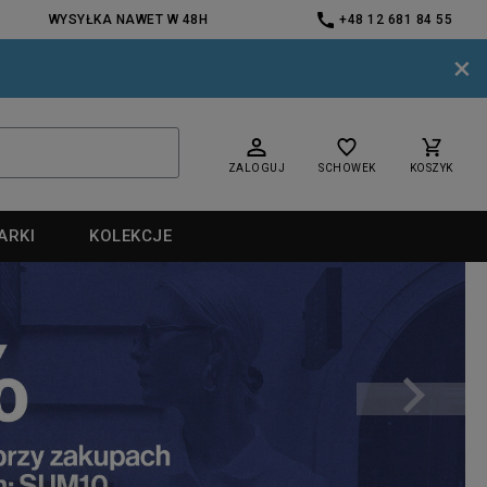
WYSYŁKA NAWET W 48H
+48 12 681 84 55
×
ZALOGUJ
SCHOWEK
KOSZYK
ARKI
KOLEKCJE
nd