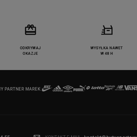
ODKRYWAJ
WYSYŁKA NAWET
OKAZJE
W 48 H
NY PARTNER MAREK: