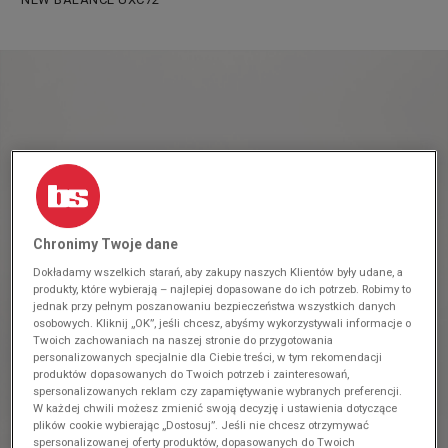
Chronimy Twoje dane
Dokładamy wszelkich starań, aby zakupy naszych Klientów były udane, a
produkty, które wybierają – najlepiej dopasowane do ich potrzeb. Robimy to
jednak przy pełnym poszanowaniu bezpieczeństwa wszystkich danych
osobowych. Kliknij „OK”, jeśli chcesz, abyśmy wykorzystywali informacje o
Twoich zachowaniach na naszej stronie do przygotowania
personalizowanych specjalnie dla Ciebie treści, w tym rekomendacji
produktów dopasowanych do Twoich potrzeb i zainteresowań,
spersonalizowanych reklam czy zapamiętywanie wybranych preferencji.
W każdej chwili możesz zmienić swoją decyzję i ustawienia dotyczące
plików cookie wybierając „Dostosuj”. Jeśli nie chcesz otrzymywać
spersonalizowanej oferty produktów, dopasowanych do Twoich