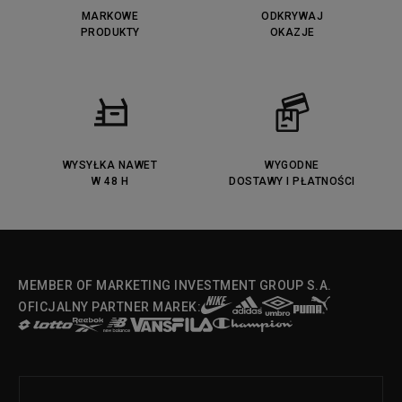
MARKOWE
ODKRYWAJ
PRODUKTY
OKAZJE
WYSYŁKA NAWET
WYGODNE
W 48 H
DOSTAWY I PŁATNOŚCI
MEMBER OF MARKETING INVESTMENT GROUP S.A.
OFICJALNY PARTNER MAREK: