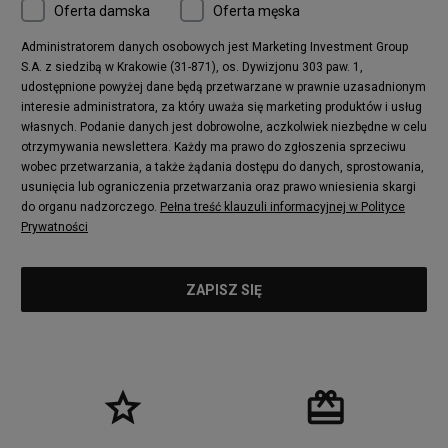
Oferta damska
Oferta męska
Administratorem danych osobowych jest Marketing Investment Group
S.A. z siedzibą w Krakowie (31-871), os. Dywizjonu 303 paw. 1,
udostępnione powyżej dane będą przetwarzane w prawnie uzasadnionym
interesie administratora, za który uważa się marketing produktów i usług
własnych. Podanie danych jest dobrowolne, aczkolwiek niezbędne w celu
otrzymywania newslettera. Każdy ma prawo do zgłoszenia sprzeciwu
wobec przetwarzania, a także żądania dostępu do danych, sprostowania,
usunięcia lub ograniczenia przetwarzania oraz prawo wniesienia skargi
do organu nadzorczego.
Pełna treść klauzuli informacyjnej w Polityce
Prywatności