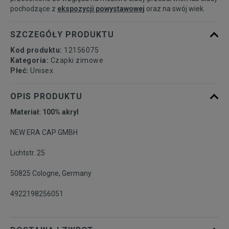
pochodzące z
ekspozycji powystawowej
oraz na swój wiek.
SZCZEGÓŁY PRODUKTU
Kod produktu:
12156075
Kategoria:
Czapki zimowe
Płeć:
Unisex
OPIS PRODUKTU
Materiał: 100% akryl
NEW ERA CAP GMBH
Lichtstr. 25
50825 Cologne, Germany
4922198256051