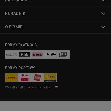
INFORMACJE
PORADNIKI
O FIRMIE
FORMY PŁATNOŚCI
FORMY DOSTAWY
Wysyłka tylko na terenie Polski