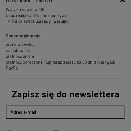
DOSTAWA I ZWROT
Wysyłka nawet w 48h.
Czas realizacji 1-5 dni roboczych.
14 dni na zwrot.
Zasady i warunki
Sposoby płatności:
przelew zwykły
za pobraniem
płatność online
płatność odroczona: Kup teraz zapłać za 30 dni z
Klarną
lub
PayPo
Zapisz się do newslettera