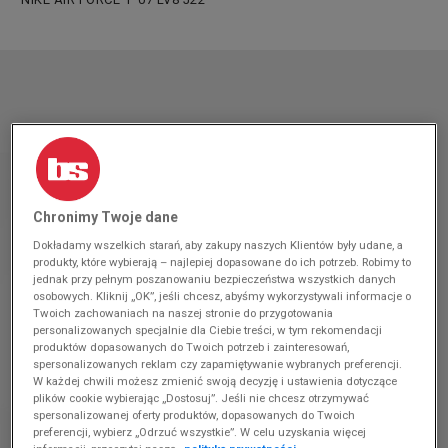
Chronimy Twoje dane
Dokładamy wszelkich starań, aby zakupy naszych Klientów były udane, a
produkty, które wybierają – najlepiej dopasowane do ich potrzeb. Robimy to
jednak przy pełnym poszanowaniu bezpieczeństwa wszystkich danych
osobowych. Kliknij „OK”, jeśli chcesz, abyśmy wykorzystywali informacje o
Twoich zachowaniach na naszej stronie do przygotowania
personalizowanych specjalnie dla Ciebie treści, w tym rekomendacji
produktów dopasowanych do Twoich potrzeb i zainteresowań,
spersonalizowanych reklam czy zapamiętywanie wybranych preferencji.
W każdej chwili możesz zmienić swoją decyzję i ustawienia dotyczące
plików cookie wybierając „Dostosuj”. Jeśli nie chcesz otrzymywać
spersonalizowanej oferty produktów, dopasowanych do Twoich
preferencji, wybierz „Odrzuć wszystkie”. W celu uzyskania więcej