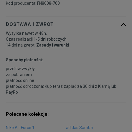
Kod producenta: FN8008-700
DOSTAWA I ZWROT
Wysyłka nawet w 48h.
Czas realizacji 1-5 dni roboczych.
14 dni na zwrot.
Zasady i warunki
Sposoby płatności:
przelew zwykły
za pobraniem
płatność online
płatność odroczona: Kup teraz zapłać za 30 dni z
Klarną
lub
PayPo
Polecane kolekcje:
Nike Air Force 1
adidas Samba