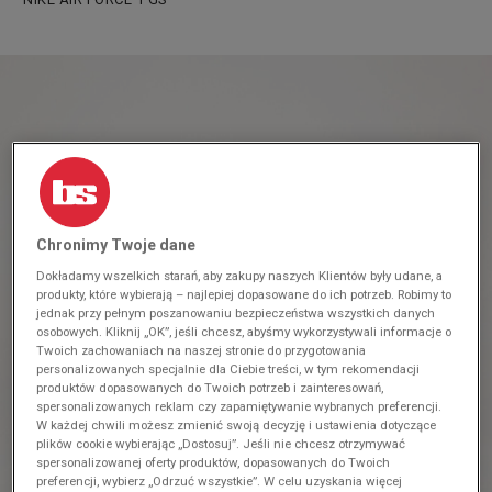
Chronimy Twoje dane
Dokładamy wszelkich starań, aby zakupy naszych Klientów były udane, a
produkty, które wybierają – najlepiej dopasowane do ich potrzeb. Robimy to
jednak przy pełnym poszanowaniu bezpieczeństwa wszystkich danych
osobowych. Kliknij „OK”, jeśli chcesz, abyśmy wykorzystywali informacje o
Twoich zachowaniach na naszej stronie do przygotowania
personalizowanych specjalnie dla Ciebie treści, w tym rekomendacji
produktów dopasowanych do Twoich potrzeb i zainteresowań,
spersonalizowanych reklam czy zapamiętywanie wybranych preferencji.
W każdej chwili możesz zmienić swoją decyzję i ustawienia dotyczące
plików cookie wybierając „Dostosuj”. Jeśli nie chcesz otrzymywać
spersonalizowanej oferty produktów, dopasowanych do Twoich
preferencji, wybierz „Odrzuć wszystkie”. W celu uzyskania więcej