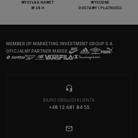
OX
WYSYŁKA NAWET
WYGODNE
W 48 H
DOSTAWY I PŁATNOŚCI
Fila Strada Low
MEMBER OF MARKETING INVESTMENT GROUP S.A.
OFICJALNY PARTNER MAREK:
BIURO OBSŁUGI KLIENTA
+48 12 681 84 55