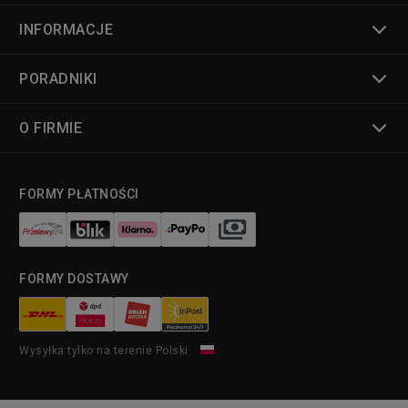
INFORMACJE
PORADNIKI
O FIRMIE
FORMY PŁATNOŚCI
FORMY DOSTAWY
Wysyłka tylko na terenie Polski