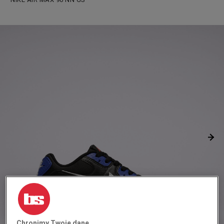
Chronimy Twoje dane