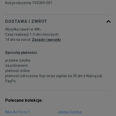
Kod producenta: FV0369-001
DOSTAWA I ZWROT
Wysyłka nawet w 48h.
Czas realizacji 1-5 dni roboczych.
14 dni na zwrot.
Zasady i warunki
Sposoby płatności:
przelew zwykły
za pobraniem
płatność online
płatność odroczona: Kup teraz zapłać za 30 dni z
Klarną
lub
PayPo
Polecane kolekcje:
Nike Air Force 1
adidas Samba