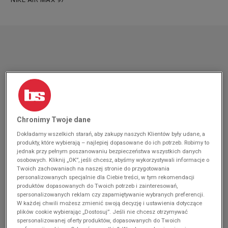
Chronimy Twoje dane
Dokładamy wszelkich starań, aby zakupy naszych Klientów były udane, a
produkty, które wybierają – najlepiej dopasowane do ich potrzeb. Robimy to
jednak przy pełnym poszanowaniu bezpieczeństwa wszystkich danych
osobowych. Kliknij „OK”, jeśli chcesz, abyśmy wykorzystywali informacje o
Twoich zachowaniach na naszej stronie do przygotowania
personalizowanych specjalnie dla Ciebie treści, w tym rekomendacji
produktów dopasowanych do Twoich potrzeb i zainteresowań,
spersonalizowanych reklam czy zapamiętywanie wybranych preferencji.
W każdej chwili możesz zmienić swoją decyzję i ustawienia dotyczące
plików cookie wybierając „Dostosuj”. Jeśli nie chcesz otrzymywać
spersonalizowanej oferty produktów, dopasowanych do Twoich