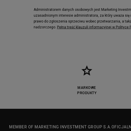
Administratorem danych osobowych jest Marketing Investmen
uzasadnionym interesie administratora, za który uważa się
prawo do zgłoszenia sprzeciwu wobec przetwarzania, a takż
nadzorczego.
Pełna treść klauzuli informacyjnej w Polityce
MARKOWE
PRODUKTY
MEMBER OF MARKETING INVESTMENT GROUP S.A.
OFICJAL