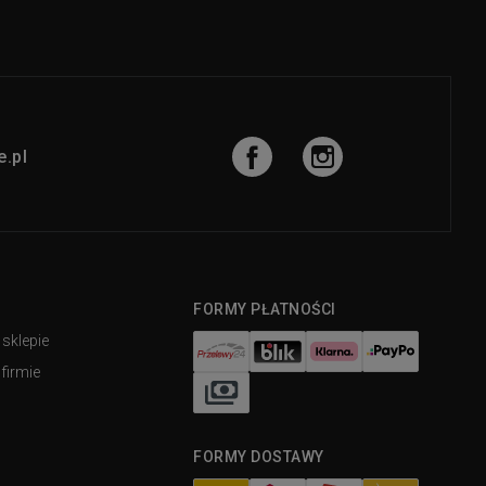
.pl
FORMY PŁATNOŚCI
 sklepie
firmie
FORMY DOSTAWY