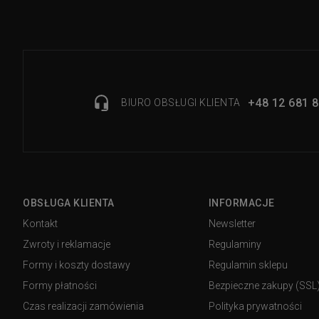
+48 12 681 8
BIURO OBSŁUGI KLIENTA
OBSŁUGA KLIENTA
INFORMACJE
Kontakt
Newsletter
Zwroty i reklamacje
Regulaminy
Formy i koszty dostawy
Regulamin sklepu
Formy płatności
Bezpieczne zakupy (SSL
Czas realizacji zamówienia
Polityka prywatności