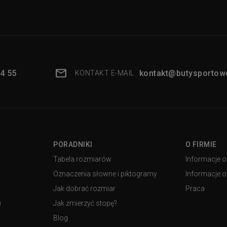
4 55
kontakt@butysportowe
KONTAKT E-MAIL
PORADNIKI
O FIRMIE
Tabela rozmiarów
Informacje o
Oznaczenia słowne i piktogramy
Informacje o 
Jak dobrać rozmiar
Praca
)
Jak zmierzyć stopę?
Blog