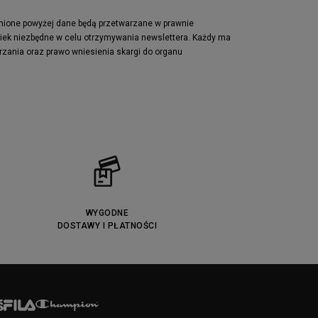
pnione powyżej dane będą przetwarzane w prawnie
wiek niezbędne w celu otrzymywania newslettera. Każdy ma
rzania oraz prawo wniesienia skargi do organu
WYGODNE
DOSTAWY I PŁATNOŚCI