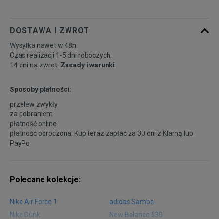
DOSTAWA I ZWROT
Wysyłka nawet w 48h.
Czas realizacji 1-5 dni roboczych.
14 dni na zwrot.
Zasady i warunki
Sposoby płatności:
przelew zwykły
za pobraniem
płatność online
płatność odroczona: Kup teraz zapłać za 30 dni z
Klarną
lub
PayPo
Polecane kolekcje:
Nike Air Force 1
adidas Samba
Nike Dunk
New Balance 530