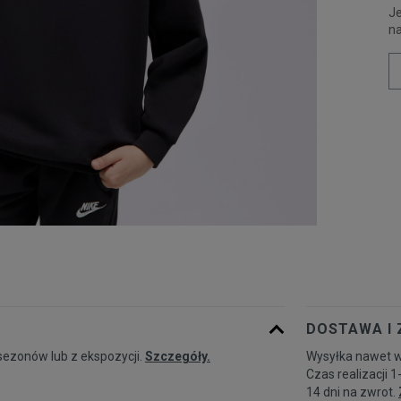
Je
n
DOSTAWA I
sezonów lub z ekspozycji.
Szczegóły.
Wysyłka nawet w
Czas realizacji 1
14 dni na zwrot.