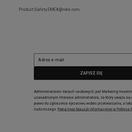
Product.Safety.EMEA@nike.com
Administratorem danych osobowych jest Marketing Investmen
uzasadnionym interesie administratora, za który uważa się
prawo do zgłoszenia sprzeciwu wobec przetwarzania, a takż
nadzorczego.
Pełna treść klauzuli informacyjnej w Polityce