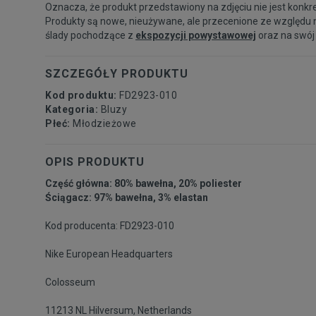
Oznacza, że produkt przedstawiony na zdjęciu nie jest konkr
Produkty są nowe, nieużywane, ale przecenione ze względu 
ślady pochodzące z
ekspozycji powystawowej
oraz na swój
SZCZEGÓŁY PRODUKTU
Kod produktu:
FD2923-010
Kategoria:
Bluzy
Płeć:
Młodzieżowe
OPIS PRODUKTU
Część główna: 80% bawełna, 20% poliester
Ściągacz: 97% bawełna, 3% elastan
Kod producenta: FD2923-010
Nike European Headquarters
Colosseum
11213 NL Hilversum, Netherlands