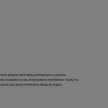
pnione powyżej dane będą przetwarzane w prawnie
wiek niezbędne w celu otrzymywania newslettera. Każdy ma
rzania oraz prawo wniesienia skargi do organu