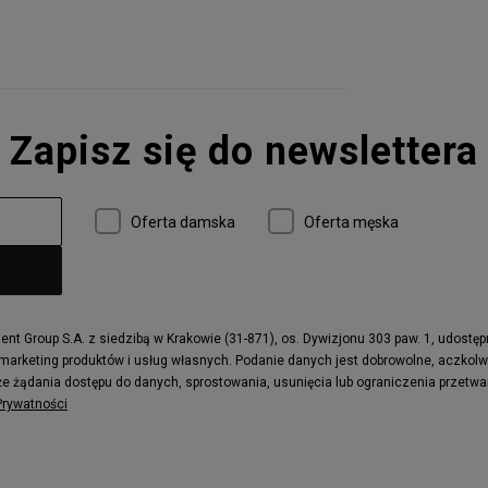
Zapisz się do newslettera
Oferta damska
Oferta męska
t Group S.A. z siedzibą w Krakowie (31-871), os. Dywizjonu 303 paw. 1, udostę
 marketing produktów i usług własnych. Podanie danych jest dobrowolne, aczkol
e żądania dostępu do danych, sprostowania, usunięcia lub ograniczenia przetwa
 Prywatności