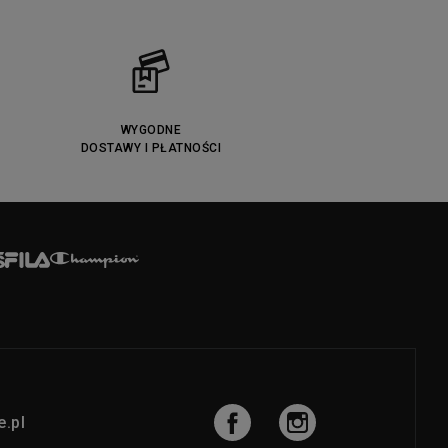
WYGODNE
DOSTAWY I PŁATNOŚCI
.pl