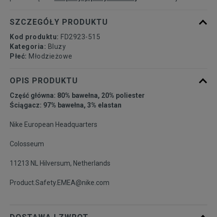
SZCZEGÓŁY PRODUKTU
Kod produktu:
FD2923-515
Kategoria:
Bluzy
Płeć:
Młodzieżowe
OPIS PRODUKTU
Część główna: 80% bawełna, 20% poliester
Ściągacz: 97% bawełna, 3% elastan
Nike European Headquarters
Colosseum
11213 NL Hilversum, Netherlands
Product.Safety.EMEA@nike.com