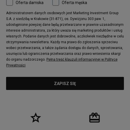
Oferta damska
Oferta męska
Administratorem danych osobowych jest Marketing Investment Group
S.A. z siedzibą w Krakowie (31-871), os. Dywizjonu 303 paw. 1,
udostępnione powyżej dane będą przetwarzane w prawnie uzasadnionym
interesie administratora, za który uważa się marketing produktów i usług
własnych. Podanie danych jest dobrowolne, aczkolwiek niezbędne w celu
otrzymywania newslettera. Każdy ma prawo do zgłoszenia sprzeciwu
wobec przetwarzania, a także żądania dostępu do danych, sprostowania,
usunięcia lub ograniczenia przetwarzania oraz prawo wniesienia skargi
do organu nadzorczego.
Pełna treść klauzuli informacyjnej w Polityce
Prywatności