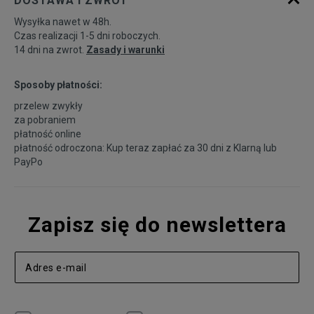
DOSTAWA I ZWROT
Wysyłka nawet w 48h.
Czas realizacji 1-5 dni roboczych.
14 dni na zwrot.
Zasady i warunki
Sposoby płatności:
przelew zwykły
za pobraniem
płatność online
płatność odroczona: Kup teraz zapłać za 30 dni z
Klarną
lub
PayPo
Zapisz się do newslettera