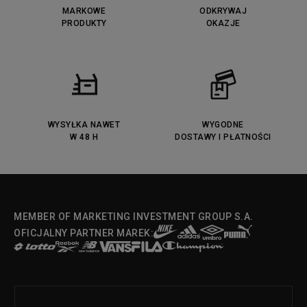
MARKOWE
ODKRYWAJ
PRODUKTY
OKAZJE
WYSYŁKA NAWET
WYGODNE
W 48 H
DOSTAWY I PŁATNOŚCI
MEMBER OF MARKETING INVESTMENT GROUP S.A.
OFICJALNY PARTNER MAREK: