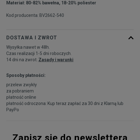
Materiał: 80-82% bawełna, 18-20% poliester
Kod producenta: BV2662-540
DOSTAWA I ZWROT
Wysyłka nawet w 48h.
Czas realizacji 1-5 dni roboczych.
14 dni na zwrot.
Zasady i warunki
Sposoby płatności:
przelew zwykły
za pobraniem
płatność online
płatność odroczona: Kup teraz zapłać za 30 dni z
Klarną
lub
PayPo
Zapisz się do newslettera