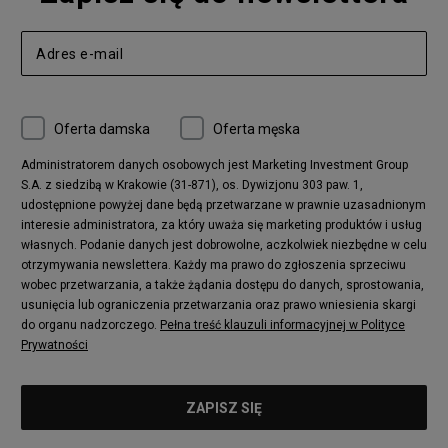
Oferta damska
Oferta męska
Administratorem danych osobowych jest Marketing Investment Group
S.A. z siedzibą w Krakowie (31-871), os. Dywizjonu 303 paw. 1,
udostępnione powyżej dane będą przetwarzane w prawnie uzasadnionym
interesie administratora, za który uważa się marketing produktów i usług
własnych. Podanie danych jest dobrowolne, aczkolwiek niezbędne w celu
otrzymywania newslettera. Każdy ma prawo do zgłoszenia sprzeciwu
wobec przetwarzania, a także żądania dostępu do danych, sprostowania,
usunięcia lub ograniczenia przetwarzania oraz prawo wniesienia skargi
do organu nadzorczego.
Pełna treść klauzuli informacyjnej w Polityce
Prywatności