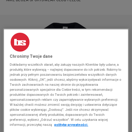
Chronimy Twoje dane
Dokładamy wszelkich starań, aby zakupy naszych Klientów były udane, a
produkty, które wybierają – najlepiej dopasowane do ich potrzeb. Robimy to
jednak przy pełnym poszanowaniu bezpieczeństwa wszystkich danych
osobowych. Kliknij „OK”, jeśli chcesz, abyśmy wykorzystywali informacje o
Twoich zachowaniach na naszej stronie do przygotowania
personalizowanych specjalnie dla Ciebie treści, w tym rekomendacji
produktów dopasowanych do Twoich potrzeb i zainteresowań,
spersonalizowanych reklam czy zapamiętywanie wybranych preferencji.
W każdej chwili możesz zmienić swoją decyzję i ustawienia dotyczące
plików cookie wybierając „Dostosuj”. Jeśli nie chcesz otrzymywać
spersonalizowanej oferty produktów, dopasowanych do Twoich
preferencji, wybierz „Odrzuć wszystkie”. W celu uzyskania więcej
informacji, przeczytaj naszą
politykę prywatności.