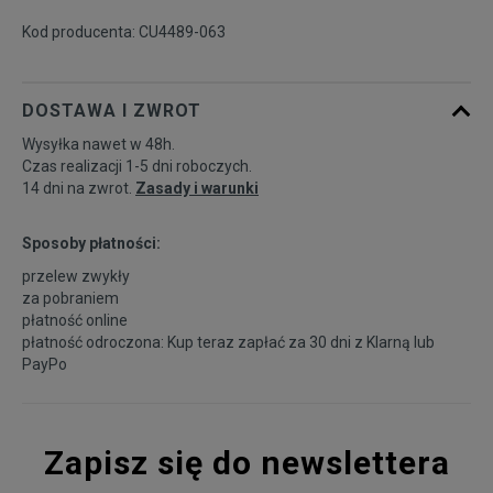
Kod producenta: CU4489-063
DOSTAWA I ZWROT
Wysyłka nawet w 48h.
Czas realizacji 1-5 dni roboczych.
14 dni na zwrot.
Zasady i warunki
Sposoby płatności:
przelew zwykły
za pobraniem
płatność online
płatność odroczona: Kup teraz zapłać za 30 dni z
Klarną
lub
PayPo
Zapisz się do newslettera