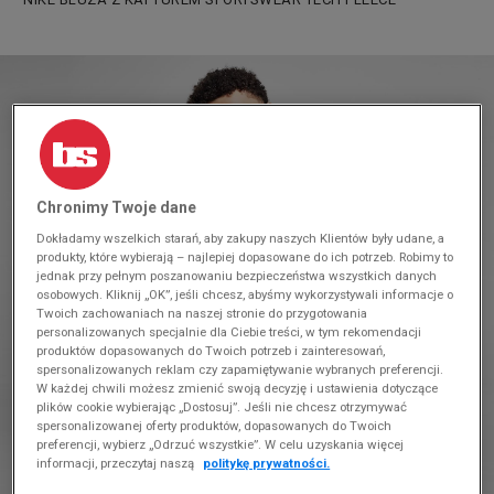
Chronimy Twoje dane
Dokładamy wszelkich starań, aby zakupy naszych Klientów były udane, a
produkty, które wybierają – najlepiej dopasowane do ich potrzeb. Robimy to
jednak przy pełnym poszanowaniu bezpieczeństwa wszystkich danych
osobowych. Kliknij „OK”, jeśli chcesz, abyśmy wykorzystywali informacje o
Twoich zachowaniach na naszej stronie do przygotowania
personalizowanych specjalnie dla Ciebie treści, w tym rekomendacji
produktów dopasowanych do Twoich potrzeb i zainteresowań,
spersonalizowanych reklam czy zapamiętywanie wybranych preferencji.
W każdej chwili możesz zmienić swoją decyzję i ustawienia dotyczące
plików cookie wybierając „Dostosuj”. Jeśli nie chcesz otrzymywać
spersonalizowanej oferty produktów, dopasowanych do Twoich
preferencji, wybierz „Odrzuć wszystkie”. W celu uzyskania więcej
informacji, przeczytaj naszą
politykę prywatności.