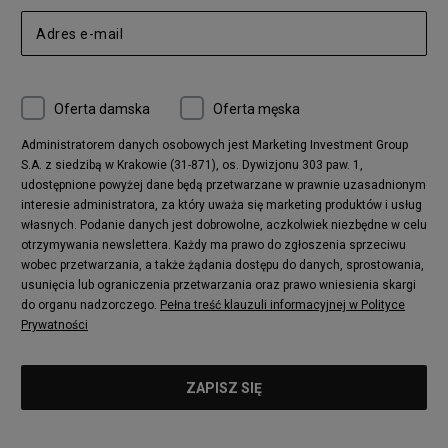
Oferta damska
Oferta męska
Administratorem danych osobowych jest Marketing Investment Group
S.A. z siedzibą w Krakowie (31-871), os. Dywizjonu 303 paw. 1,
udostępnione powyżej dane będą przetwarzane w prawnie uzasadnionym
interesie administratora, za który uważa się marketing produktów i usług
własnych. Podanie danych jest dobrowolne, aczkolwiek niezbędne w celu
otrzymywania newslettera. Każdy ma prawo do zgłoszenia sprzeciwu
wobec przetwarzania, a także żądania dostępu do danych, sprostowania,
usunięcia lub ograniczenia przetwarzania oraz prawo wniesienia skargi
do organu nadzorczego.
Pełna treść klauzuli informacyjnej w Polityce
Prywatności