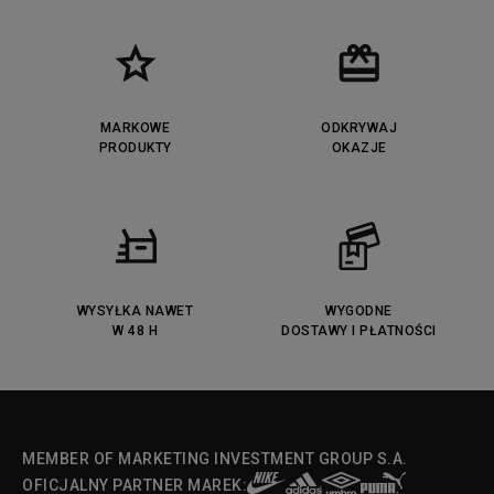
MARKOWE
ODKRYWAJ
PRODUKTY
OKAZJE
WYSYŁKA NAWET
WYGODNE
W 48 H
DOSTAWY I PŁATNOŚCI
MEMBER OF MARKETING INVESTMENT GROUP S.A.
OFICJALNY PARTNER MAREK: