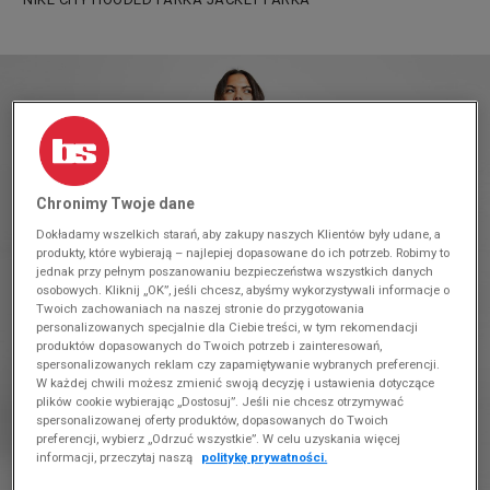
Chronimy Twoje dane
Dokładamy wszelkich starań, aby zakupy naszych Klientów były udane, a
produkty, które wybierają – najlepiej dopasowane do ich potrzeb. Robimy to
jednak przy pełnym poszanowaniu bezpieczeństwa wszystkich danych
osobowych. Kliknij „OK”, jeśli chcesz, abyśmy wykorzystywali informacje o
Twoich zachowaniach na naszej stronie do przygotowania
personalizowanych specjalnie dla Ciebie treści, w tym rekomendacji
produktów dopasowanych do Twoich potrzeb i zainteresowań,
spersonalizowanych reklam czy zapamiętywanie wybranych preferencji.
W każdej chwili możesz zmienić swoją decyzję i ustawienia dotyczące
plików cookie wybierając „Dostosuj”. Jeśli nie chcesz otrzymywać
spersonalizowanej oferty produktów, dopasowanych do Twoich
preferencji, wybierz „Odrzuć wszystkie”. W celu uzyskania więcej
informacji, przeczytaj naszą
politykę prywatności.