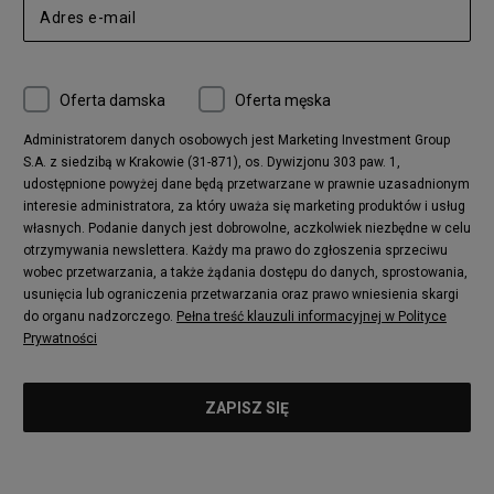
Oferta damska
Oferta męska
Administratorem danych osobowych jest Marketing Investment Group
S.A. z siedzibą w Krakowie (31-871), os. Dywizjonu 303 paw. 1,
udostępnione powyżej dane będą przetwarzane w prawnie uzasadnionym
interesie administratora, za który uważa się marketing produktów i usług
własnych. Podanie danych jest dobrowolne, aczkolwiek niezbędne w celu
otrzymywania newslettera. Każdy ma prawo do zgłoszenia sprzeciwu
wobec przetwarzania, a także żądania dostępu do danych, sprostowania,
usunięcia lub ograniczenia przetwarzania oraz prawo wniesienia skargi
do organu nadzorczego.
Pełna treść klauzuli informacyjnej w Polityce
Prywatności