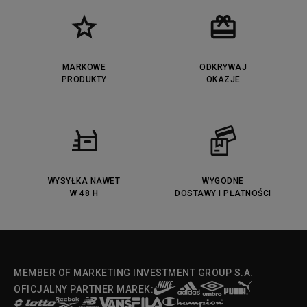
MARKOWE
ODKRYWAJ
PRODUKTY
OKAZJE
WYSYŁKA NAWET
WYGODNE
W 48 H
DOSTAWY I PŁATNOŚCI
MEMBER OF MARKETING INVESTMENT GROUP S.A.
OFICJALNY PARTNER MAREK: