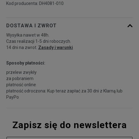
Kod producenta: DH4081-010
DOSTAWA I ZWROT
Wysyłka nawet w 48h.
Czas realizacji 1-5 dni roboczych.
14 dni na zwrot.
Zasady i warunki
Sposoby płatności:
przelew zwykły
za pobraniem
płatność online
płatność odroczona: Kup teraz zapłać za 30 dni z
Klarną
lub
PayPo
Zapisz się do newslettera