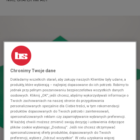
Chronimy Twoje dane
Dokładamy wszelkich starań, aby zakupy naszych Klientów były udane, a
produkty, które wybierają – najlepiej dopasowane do ich potrzeb. Robimy to
jednak przy pełnym poszanowaniu bezpieczeństwa wszystkich danych
osobowych. Kliknij „OK”, jeśli chcesz, abyśmy wykorzystywali informacje o
Twoich zachowaniach na naszej stronie do przygotowania
personalizowanych specjalnie dla Ciebie treści, w tym rekomendacji
produktów dopasowanych do Twoich potrzeb i zainteresowań,
spersonalizowanych reklam czy zapamiętywanie wybranych preferencji.
W każdej chwili możesz zmienić swoją decyzję i ustawienia dotyczące
plików cookie wybierając „Dostosuj”. Jeśli nie chcesz otrzymywać
spersonalizowanej oferty produktów, dopasowanych do Twoich
preferencji, wybierz „Odrzuć wszystkie”. W celu uzyskania więcej