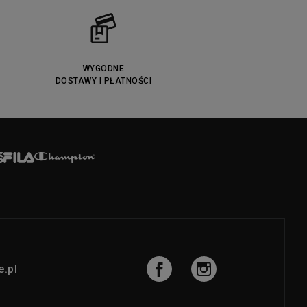
WYGODNE
DOSTAWY I PŁATNOŚCI
.pl