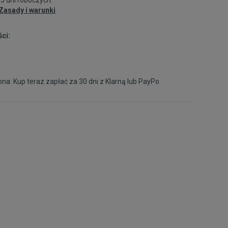
Zasady i warunki
ci:
na: Kup teraz zapłać za 30 dni z
Klarną
lub
PayPo