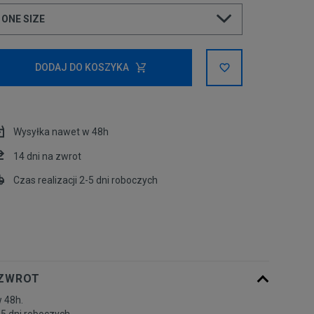
ONE SIZE
ONE SIZE
DODAJ DO KOSZYKA
Wysyłka nawet w 48h
14 dni na zwrot
Czas realizacji 2-5 dni roboczych
 ZWROT
 48h.
-5 dni roboczych.