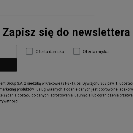
Zapisz się do newslettera
Oferta damska
Oferta męska
t Group S.A. z siedzibą w Krakowie (31-871), os. Dywizjonu 303 paw. 1, udostę
 marketing produktów i usług własnych. Podanie danych jest dobrowolne, aczkol
e żądania dostępu do danych, sprostowania, usunięcia lub ograniczenia przetwa
 Prywatności