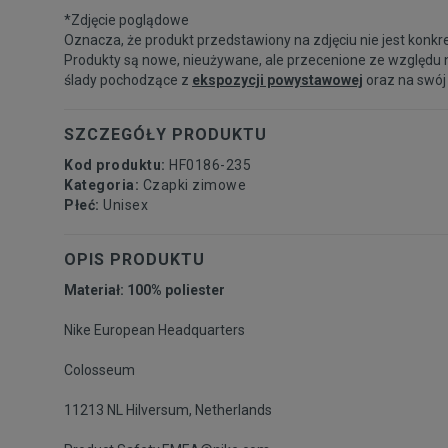
*Zdjęcie poglądowe
Oznacza, że produkt przedstawiony na zdjęciu nie jest konkr
Produkty są nowe, nieużywane, ale przecenione ze względu 
ślady pochodzące z
ekspozycji powystawowej
oraz na swój
SZCZEGÓŁY PRODUKTU
Kod produktu:
HF0186-235
Kategoria:
Czapki zimowe
Płeć:
Unisex
OPIS PRODUKTU
Materiał: 100% poliester
Nike European Headquarters
Colosseum
11213 NL Hilversum, Netherlands