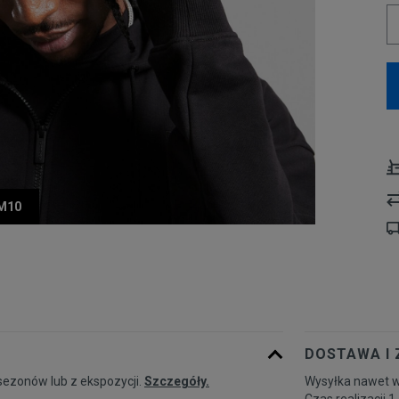
UM10
DOSTAWA I
sezonów lub z ekspozycji.
Szczegóły.
Wysyłka nawet w
Czas realizacji 1