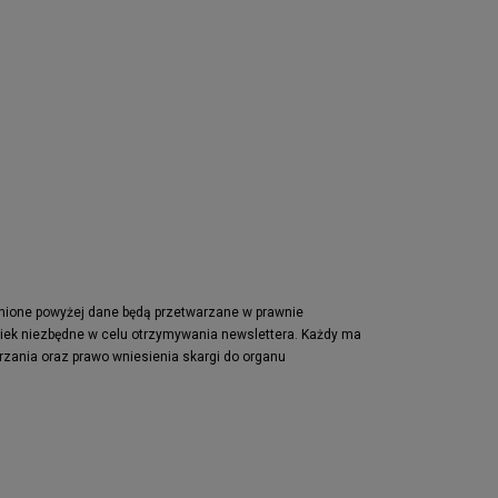
pnione powyżej dane będą przetwarzane w prawnie
wiek niezbędne w celu otrzymywania newslettera. Każdy ma
rzania oraz prawo wniesienia skargi do organu