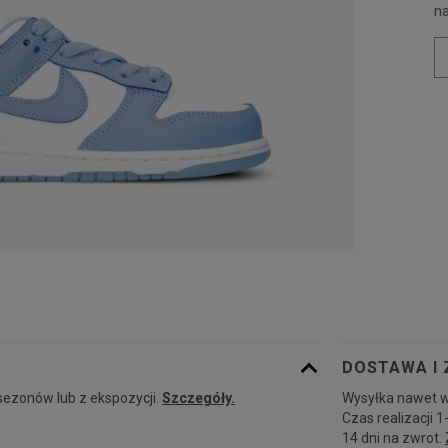
n
DOSTAWA I
sezonów lub z ekspozycji.
Szczegóły.
Wysyłka nawet w
Czas realizacji 1
14 dni na zwrot.