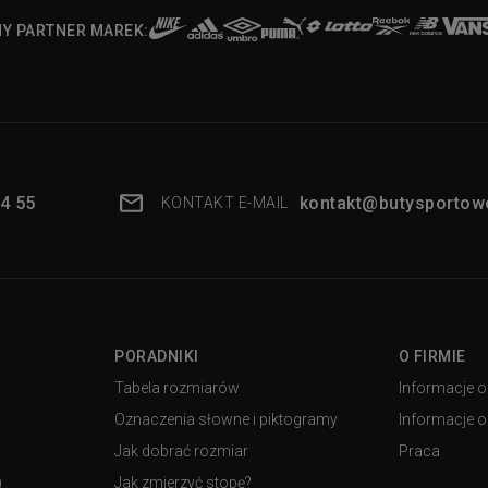
NY PARTNER MAREK:
4 55
kontakt@butysportowe
KONTAKT E-MAIL
PORADNIKI
O FIRMIE
Tabela rozmiarów
Informacje o
Oznaczenia słowne i piktogramy
Informacje o 
Jak dobrać rozmiar
Praca
)
Jak zmierzyć stopę?