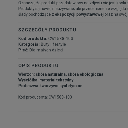
Oznacza, że produkt przedstawiony na zdjęciu nie jest konkr
Produkty są nowe, nieużywane, ale przecenione ze względu 
ślady pochodzące z
ekspozycji powystawowej
oraz na swój
SZCZEGÓŁY PRODUKTU
Kod produktu:
CW1588-103
Kategoria:
Buty lifestyle
Płeć:
Dla małych dzieci
OPIS PRODUKTU
Wierzch: skóra naturalna, skóra ekologiczna
Wyściółka: materiał tekstylny
Podeszwa: tworzywo syntetyczne
Kod producenta: CW1588-103