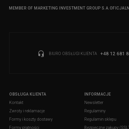
MEMBER OF MARKETING INVESTMENT GROUP S.A.
OFICJAL
+48 12 681 8
BIURO OBSŁUGI KLIENTA
OBSŁUGA KLIENTA
INFORMACJE
Kontakt
Newsletter
Zwroty i reklamacje
Regulaminy
Formy i koszty dostawy
Regulamin sklepu
Formy płatności
Bezpieczne zakupy (SSL