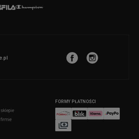
.pl
FORMY PŁATNOŚCI
 sklepie
firmie