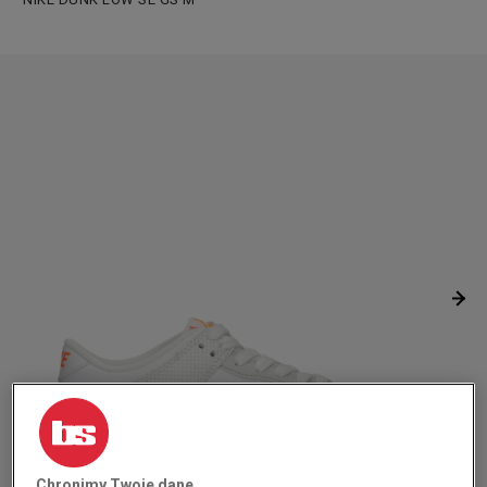
Chronimy Twoje dane