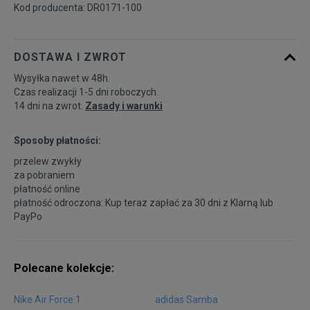
Kod producenta: DR0171-100
DOSTAWA I ZWROT
Wysyłka nawet w 48h.
Czas realizacji 1-5 dni roboczych.
14 dni na zwrot.
Zasady i warunki
Sposoby płatności:
przelew zwykły
za pobraniem
płatność online
płatność odroczona: Kup teraz zapłać za 30 dni z
Klarną
lub
PayPo
Polecane kolekcje:
Nike Air Force 1
adidas Samba