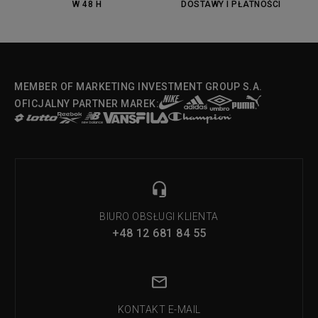
W 48 H
DOSTAWY I PŁATNOŚCI
Fila Strada Low
MEMBER OF MARKETING INVESTMENT GROUP S.A.
OFICJALNY PARTNER MAREK:
BIURO OBSŁUGI KLIENTA
+48 12 681 84 55
KONTAKT E-MAIL