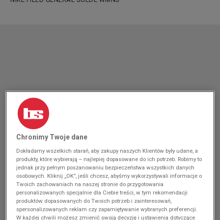
Chronimy Twoje dane
Dokładamy wszelkich starań, aby zakupy naszych Klientów były udane, a
produkty, które wybierają – najlepiej dopasowane do ich potrzeb. Robimy to
jednak przy pełnym poszanowaniu bezpieczeństwa wszystkich danych
osobowych. Kliknij „OK”, jeśli chcesz, abyśmy wykorzystywali informacje o
Twoich zachowaniach na naszej stronie do przygotowania
personalizowanych specjalnie dla Ciebie treści, w tym rekomendacji
produktów dopasowanych do Twoich potrzeb i zainteresowań,
spersonalizowanych reklam czy zapamiętywanie wybranych preferencji.
W każdej chwili możesz zmienić swoją decyzję i ustawienia dotyczące