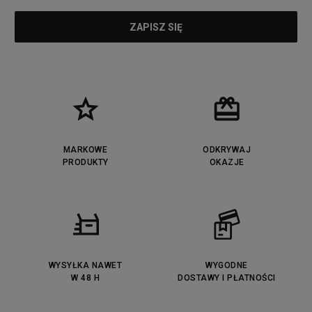
MARKOWE
ODKRYWAJ
PRODUKTY
OKAZJE
WYSYŁKA NAWET
WYGODNE
W 48 H
DOSTAWY I PŁATNOŚCI