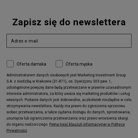
Zapisz się do newslettera
Oferta damska
Oferta męska
Administratorem danych osobowych jest Marketing Investment Group
S.A. z siedzibą w Krakowie (31-871), os. Dywizjonu 303 paw. 1,
udostępnione powyżej dane będą przetwarzane w prawnie uzasadnionym
interesie administratora, za który uważa się marketing produktów i usług
własnych. Podanie danych jest dobrowolne, aczkolwiek niezbędne w celu
otrzymywania newslettera. Każdy ma prawo do zgłoszenia sprzeciwu
wobec przetwarzania, a także żądania dostępu do danych, sprostowania,
usunięcia lub ograniczenia przetwarzania oraz prawo wniesienia skargi
do organu nadzorczego.
Pełna treść klauzuli informacyjnej w Polityce
Prywatności