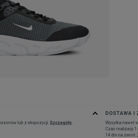
DOSTAWA I
sezonów lub z ekspozycji.
Szczegóły.
Wysyłka nawet w
Czas realizacji 1
14 dni na zwrot.