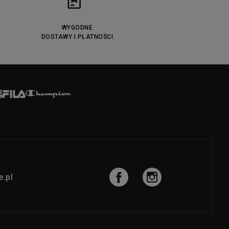
WYGODNE
DOSTAWY I PŁATNOŚCI
.pl