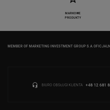
MARKOWE
PRODUKTY
MEMBER OF MARKETING INVESTMENT GROUP S.A.
OFICJAL
+48 12 681 8
BIURO OBSŁUGI KLIENTA