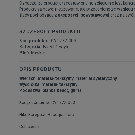
Oznacza, że produkt przedstawiony na zdjęciu nie jest konkr
Produkty są nowe, nieużywane, ale przecenione ze względu 
ślady pochodzące z
ekspozycji powystawowej
oraz na swój
SZCZEGÓŁY PRODUKTU
Kod produktu:
CV1772-003
Kategoria:
Buty lifestyle
Płeć:
Męskie
OPIS PRODUKTU
Wierzch: materiał tekstylny, materiał syntetyczny
Wyściółka: materiał tekstylny
Podeszwa: pianka React, guma
Kod producenta: CV1772-003
Nike European Headquarters
Colosseum