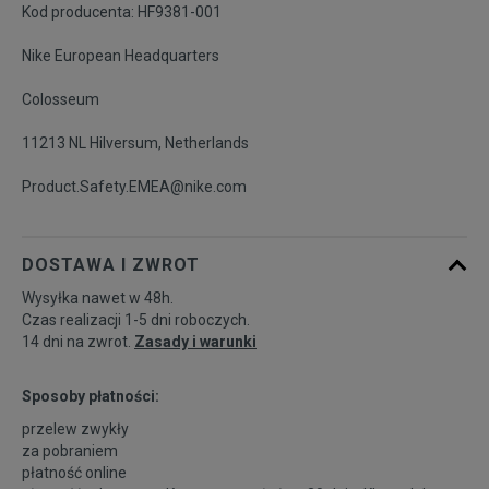
Kod producenta: HF9381-001
Nike European Headquarters
Colosseum
11213 NL Hilversum, Netherlands
Product.Safety.EMEA@nike.com
DOSTAWA I ZWROT
Wysyłka nawet w 48h.
Czas realizacji 1-5 dni roboczych.
14 dni na zwrot.
Zasady i warunki
Sposoby płatności:
przelew zwykły
za pobraniem
płatność online