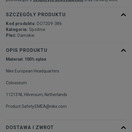
SZCZEGÓŁY PRODUKTU
Kod produktu:
DO7209-386
Kategoria:
Spodnie
Płeć:
Damskie
OPIS PRODUKTU
Materiał: 100% nylon
Nike European Headquarters
Colosseum
11213 NL Hilversum, Netherlands
Product.Safety.EMEA@nike.com
DOSTAWA I ZWROT