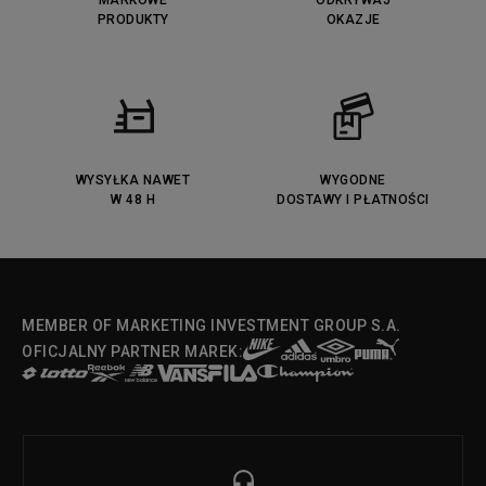
MARKOWE
ODKRYWAJ
PRODUKTY
OKAZJE
WYSYŁKA NAWET
WYGODNE
W 48 H
DOSTAWY I PŁATNOŚCI
MEMBER OF MARKETING INVESTMENT GROUP S.A.
OFICJALNY PARTNER MAREK: