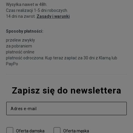
Wysyłka nawet w 48h.
Czas realizacji 1-5 dni roboczych.
14 dni na zwrot.
Zasady i warunki
Sposoby płatności:
przelew zwykły
za pobraniem
płatność online
płatność odroczona: Kup teraz zapłać za 30 dni z
Klarną
lub
PayPo
Zapisz się do newslettera
Oferta damska
Oferta męska