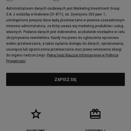
Administratorem danych osobowych jest Marketing Investment Group
S.A. z siedzibą w Krakowie (31-871), os. Dywizjonu 303 paw. 1,
udostępnione powyżej dane będą przetwarzane w prawnie uzasadnionym
interesie administratora, za który uważa się marketing produktów i usług
własnych. Podanie danych jest dobrowolne, aczkolwiek niezbędne w celu
otrzymywania newslettera. Każdy ma prawo do zgłoszenia sprzeciwu
wobec przetwarzania, a także żądania dostępu do danych, sprostowania,
usunięcia lub ograniczenia przetwarzania oraz prawo wniesienia skargi
do organu nadzorczego.
Pełna treść klauzuli informacyjnej w Polityce
Prywatności