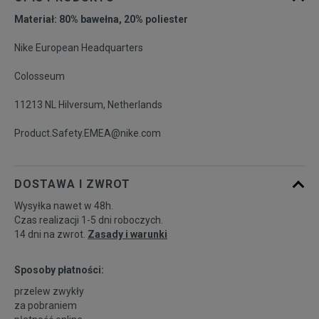
Materiał: 80% bawełna, 20% poliester
Nike European Headquarters
Colosseum
11213 NL Hilversum, Netherlands
Product.Safety.EMEA@nike.com
DOSTAWA I ZWROT
Wysyłka nawet w 48h.
Czas realizacji 1-5 dni roboczych.
14 dni na zwrot.
Zasady i warunki
Sposoby płatności:
przelew zwykły
za pobraniem