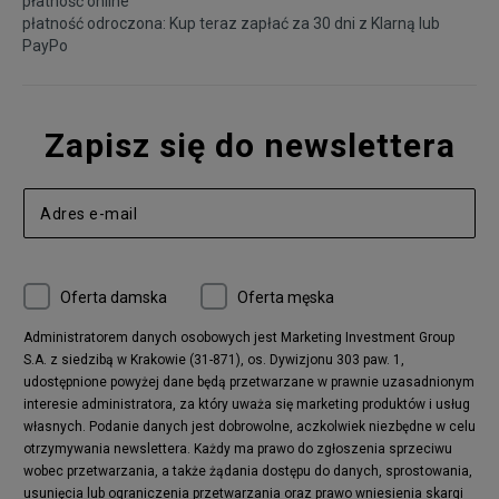
płatność online
płatność odroczona: Kup teraz zapłać za 30 dni z
Klarną
lub
PayPo
Zapisz się do newslettera
Oferta damska
Oferta męska
Administratorem danych osobowych jest Marketing Investment Group
S.A. z siedzibą w Krakowie (31-871), os. Dywizjonu 303 paw. 1,
udostępnione powyżej dane będą przetwarzane w prawnie uzasadnionym
interesie administratora, za który uważa się marketing produktów i usług
własnych. Podanie danych jest dobrowolne, aczkolwiek niezbędne w celu
otrzymywania newslettera. Każdy ma prawo do zgłoszenia sprzeciwu
wobec przetwarzania, a także żądania dostępu do danych, sprostowania,
usunięcia lub ograniczenia przetwarzania oraz prawo wniesienia skargi