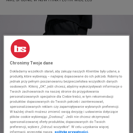
Chronimy Twoje dane
Dokładamy wszelkich starań, aby zakupy naszych Klientów były udane, a
produkty, które wybierają – najlepiej dopasowane do ich potrzeb. Robimy to
jednak przy pełnym poszanowaniu bezpieczeństwa wszystkich danych
osobowych. Kliknij „OK”, jeśli chcesz, abyśmy wykorzystywali informacje o
Twoich zachowaniach na naszej stronie do przygotowania
personalizowanych specjalnie dla Ciebie treści, w tym rekomendacji
produktów dopasowanych do Twoich potrzeb i zainteresowań,
spersonalizowanych reklam czy zapamiętywanie wybranych preferencji.
W każdej chwili możesz zmienić swoją decyzję i ustawienia dotyczące
plików cookie wybierając „Dostosuj”. Jeśli nie chcesz otrzymywać
spersonalizowanej oferty produktów, dopasowanych do Twoich
preferencji, wybierz „Odrzuć wszystkie”. W celu uzyskania więcej
informacji, przeczytaj naszą
politykę prywatności.