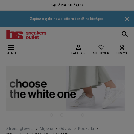
BĄDŹ NA BIEŻĄCO
×
Zapisz się do newslettera i bądź na bieżąco!
MENU
ZALOGUJ
SCHOWEK
KOSZYK
›
›
›
›
Strona główna
Męskie
Odzież
Koszulki
NIKE T-SHIRT SPORTSWEAR CLUB