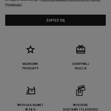
Prywatności
MARKOWE
ODKRYWAJ
PRODUKTY
OKAZJE
WYSYŁKA NAWET
WYGODNE
W 48 H
DOSTAWY I PŁATNOŚCI