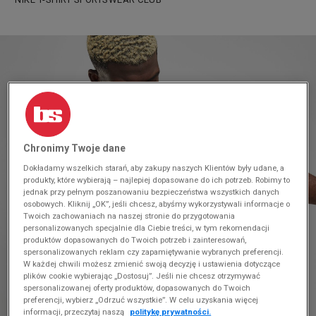
Chronimy Twoje dane
Dokładamy wszelkich starań, aby zakupy naszych Klientów były udane, a
produkty, które wybierają – najlepiej dopasowane do ich potrzeb. Robimy to
jednak przy pełnym poszanowaniu bezpieczeństwa wszystkich danych
osobowych. Kliknij „OK”, jeśli chcesz, abyśmy wykorzystywali informacje o
Twoich zachowaniach na naszej stronie do przygotowania
personalizowanych specjalnie dla Ciebie treści, w tym rekomendacji
produktów dopasowanych do Twoich potrzeb i zainteresowań,
spersonalizowanych reklam czy zapamiętywanie wybranych preferencji.
W każdej chwili możesz zmienić swoją decyzję i ustawienia dotyczące
plików cookie wybierając „Dostosuj”. Jeśli nie chcesz otrzymywać
spersonalizowanej oferty produktów, dopasowanych do Twoich
preferencji, wybierz „Odrzuć wszystkie”. W celu uzyskania więcej
informacji, przeczytaj naszą
politykę prywatności.