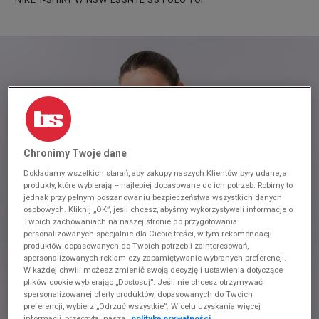
Chronimy Twoje dane
Dokładamy wszelkich starań, aby zakupy naszych Klientów były udane, a
produkty, które wybierają – najlepiej dopasowane do ich potrzeb. Robimy to
jednak przy pełnym poszanowaniu bezpieczeństwa wszystkich danych
osobowych. Kliknij „OK”, jeśli chcesz, abyśmy wykorzystywali informacje o
Twoich zachowaniach na naszej stronie do przygotowania
personalizowanych specjalnie dla Ciebie treści, w tym rekomendacji
produktów dopasowanych do Twoich potrzeb i zainteresowań,
spersonalizowanych reklam czy zapamiętywanie wybranych preferencji.
W każdej chwili możesz zmienić swoją decyzję i ustawienia dotyczące
plików cookie wybierając „Dostosuj”. Jeśli nie chcesz otrzymywać
spersonalizowanej oferty produktów, dopasowanych do Twoich
preferencji, wybierz „Odrzuć wszystkie”. W celu uzyskania więcej
informacji, przeczytaj naszą
politykę prywatności.