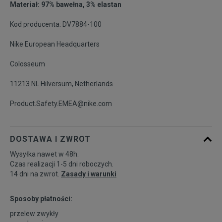
Materiał: 97% bawełna, 3% elastan
Kod producenta: DV7884-100
Nike European Headquarters
Colosseum
11213 NL Hilversum, Netherlands
Product.Safety.EMEA@nike.com
DOSTAWA I ZWROT
Wysyłka nawet w 48h.
Czas realizacji 1-5 dni roboczych.
14 dni na zwrot.
Zasady i warunki
Sposoby płatności:
przelew zwykły