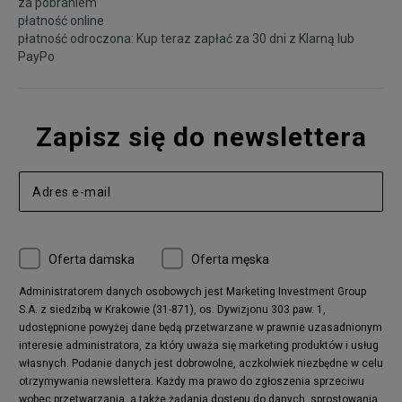
za pobraniem
płatność online
płatność odroczona: Kup teraz zapłać za 30 dni z
Klarną
lub
PayPo
Zapisz się do newslettera
Oferta damska
Oferta męska
Administratorem danych osobowych jest Marketing Investment Group
S.A. z siedzibą w Krakowie (31-871), os. Dywizjonu 303 paw. 1,
udostępnione powyżej dane będą przetwarzane w prawnie uzasadnionym
interesie administratora, za który uważa się marketing produktów i usług
własnych. Podanie danych jest dobrowolne, aczkolwiek niezbędne w celu
otrzymywania newslettera. Każdy ma prawo do zgłoszenia sprzeciwu
wobec przetwarzania, a także żądania dostępu do danych, sprostowania,