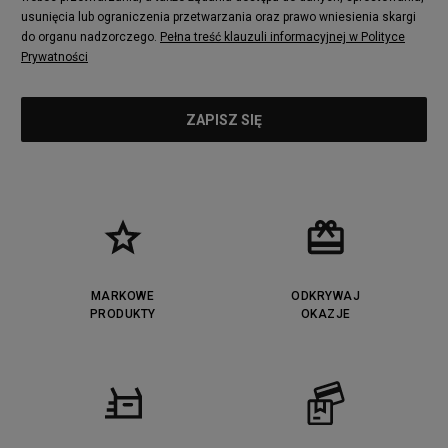
usunięcia lub ograniczenia przetwarzania oraz prawo wniesienia skargi
do organu nadzorczego.
Pełna treść klauzuli informacyjnej w Polityce
Prywatności
MARKOWE
ODKRYWAJ
PRODUKTY
OKAZJE