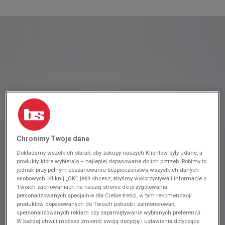
Chronimy Twoje dane
Dokładamy wszelkich starań, aby zakupy naszych Klientów były udane, a
produkty, które wybierają – najlepiej dopasowane do ich potrzeb. Robimy to
jednak przy pełnym poszanowaniu bezpieczeństwa wszystkich danych
osobowych. Kliknij „OK”, jeśli chcesz, abyśmy wykorzystywali informacje o
Twoich zachowaniach na naszej stronie do przygotowania
personalizowanych specjalnie dla Ciebie treści, w tym rekomendacji
produktów dopasowanych do Twoich potrzeb i zainteresowań,
spersonalizowanych reklam czy zapamiętywanie wybranych preferencji.
W każdej chwili możesz zmienić swoją decyzję i ustawienia dotyczące