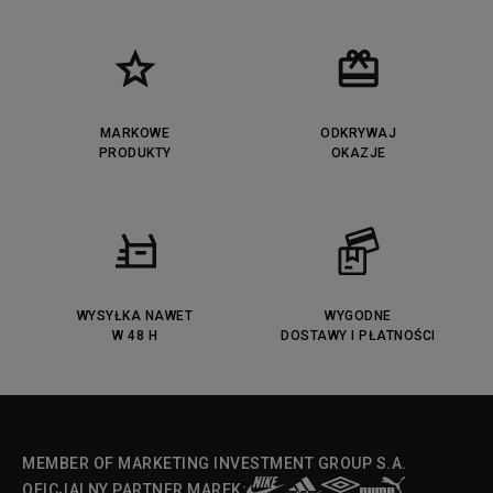
MARKOWE
ODKRYWAJ
PRODUKTY
OKAZJE
WYSYŁKA NAWET
WYGODNE
W 48 H
DOSTAWY I PŁATNOŚCI
MEMBER OF MARKETING INVESTMENT GROUP S.A.
OFICJALNY PARTNER MAREK: