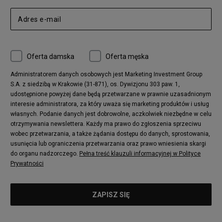
Oferta damska
Oferta męska
Administratorem danych osobowych jest Marketing Investment Group
S.A. z siedzibą w Krakowie (31-871), os. Dywizjonu 303 paw. 1,
udostępnione powyżej dane będą przetwarzane w prawnie uzasadnionym
interesie administratora, za który uważa się marketing produktów i usług
własnych. Podanie danych jest dobrowolne, aczkolwiek niezbędne w celu
otrzymywania newslettera. Każdy ma prawo do zgłoszenia sprzeciwu
wobec przetwarzania, a także żądania dostępu do danych, sprostowania,
usunięcia lub ograniczenia przetwarzania oraz prawo wniesienia skargi
do organu nadzorczego.
Pełna treść klauzuli informacyjnej w Polityce
Prywatności