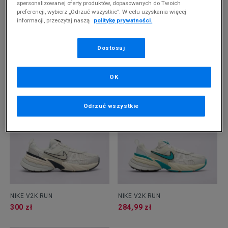
spersonalizowanej oferty produktów, dopasowanych do Twoich
preferencji, wybierz „Odrzuć wszystkie”. W celu uzyskania więcej
informacji, przeczytaj naszą
politykę prywatności.
-10% ZA MIN. 500 ZŁ KOD: SUM10
Dostosuj
NIKE V2K RUN GTX
NIKE V2K RUN
300 zł
329,99 zł
OK
Odrzuć wszystkie
NIKE V2K RUN
NIKE V2K RUN
300 zł
284,99 zł