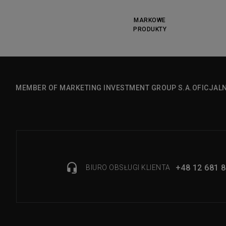
MARKOWE
PRODUKTY
MEMBER OF MARKETING INVESTMENT GROUP S.A.
OFICJAL
+48 12 681 8
BIURO OBSŁUGI KLIENTA