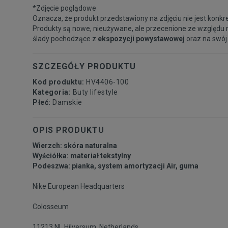
*Zdjęcie poglądowe
Oznacza, że produkt przedstawiony na zdjęciu nie jest konkr
Produkty są nowe, nieużywane, ale przecenione ze względu 
ślady pochodzące z
ekspozycji powystawowej
oraz na swój
SZCZEGÓŁY PRODUKTU
Kod produktu:
HV4406-100
Kategoria:
Buty lifestyle
Płeć:
Damskie
OPIS PRODUKTU
Wierzch: skóra naturalna
Wyściółka: materiał tekstylny
Podeszwa: pianka, system amortyzacji Air, guma
Nike European Headquarters
Colosseum
11213 NL Hilversum, Netherlands