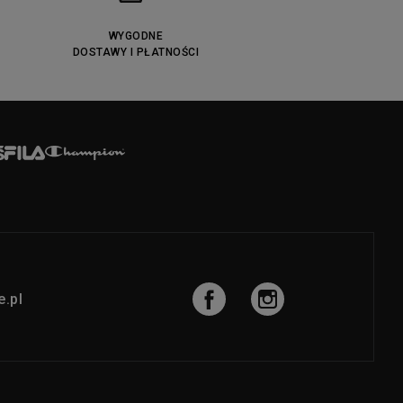
WYGODNE
DOSTAWY I PŁATNOŚCI
.pl