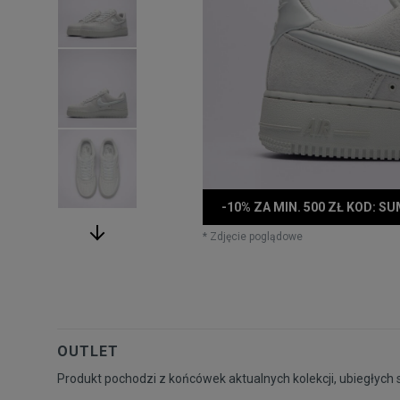
-10% ZA MIN. 500 ZŁ KOD: S
* Zdjęcie poglądowe
OUTLET
Produkt pochodzi z końcówek aktualnych kolekcji, ubiegłych 