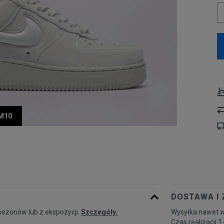
UM10
DOSTAWA I
sezonów lub z ekspozycji.
Szczegóły.
Wysyłka nawet w
Czas realizacji 1