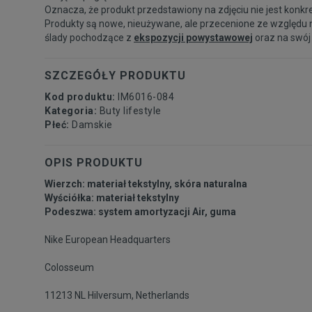
Oznacza, że produkt przedstawiony na zdjęciu nie jest konkr
Produkty są nowe, nieużywane, ale przecenione ze względu 
ślady pochodzące z
ekspozycji powystawowej
oraz na swój
SZCZEGÓŁY PRODUKTU
Kod produktu:
IM6016-084
Kategoria:
Buty lifestyle
Płeć:
Damskie
OPIS PRODUKTU
Wierzch: materiał tekstylny, skóra naturalna
Wyściółka: materiał tekstylny
Podeszwa: system amortyzacji Air, guma
Nike European Headquarters
Colosseum
11213 NL Hilversum, Netherlands