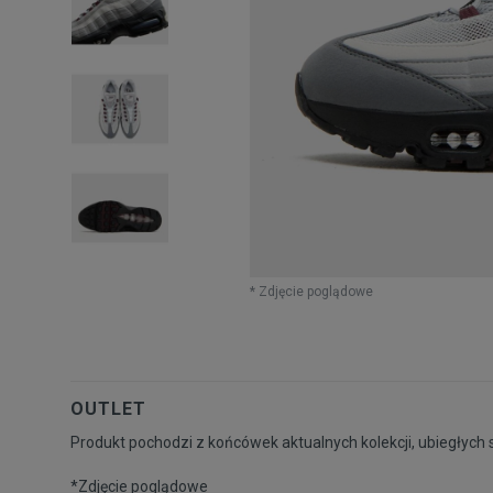
* Zdjęcie poglądowe
OUTLET
Produkt pochodzi z końcówek aktualnych kolekcji, ubiegłych 
*Zdjęcie poglądowe