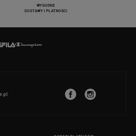
WYGODNE
DOSTAWY I PŁATNOŚCI
.pl