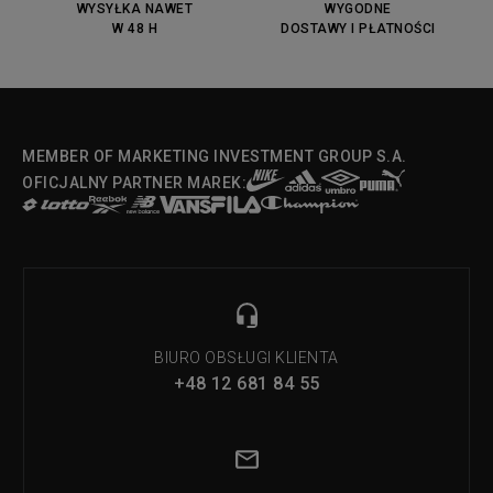
OX
WYSYŁKA NAWET
WYGODNE
W 48 H
DOSTAWY I PŁATNOŚCI
Fila Strada Low
MEMBER OF MARKETING INVESTMENT GROUP S.A.
OFICJALNY PARTNER MAREK:
BIURO OBSŁUGI KLIENTA
+48 12 681 84 55