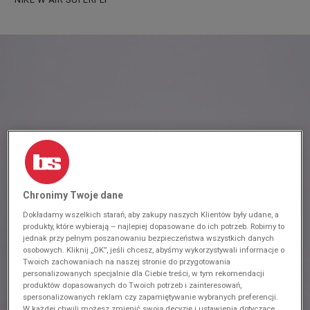
Chronimy Twoje dane
Dokładamy wszelkich starań, aby zakupy naszych Klientów były udane, a
produkty, które wybierają – najlepiej dopasowane do ich potrzeb. Robimy to
jednak przy pełnym poszanowaniu bezpieczeństwa wszystkich danych
osobowych. Kliknij „OK”, jeśli chcesz, abyśmy wykorzystywali informacje o
Twoich zachowaniach na naszej stronie do przygotowania
personalizowanych specjalnie dla Ciebie treści, w tym rekomendacji
produktów dopasowanych do Twoich potrzeb i zainteresowań,
spersonalizowanych reklam czy zapamiętywanie wybranych preferencji.
W każdej chwili możesz zmienić swoją decyzję i ustawienia dotyczące