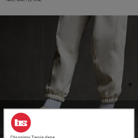
Chronimy Twoje dane