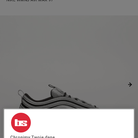
Chronimy Twoje dane