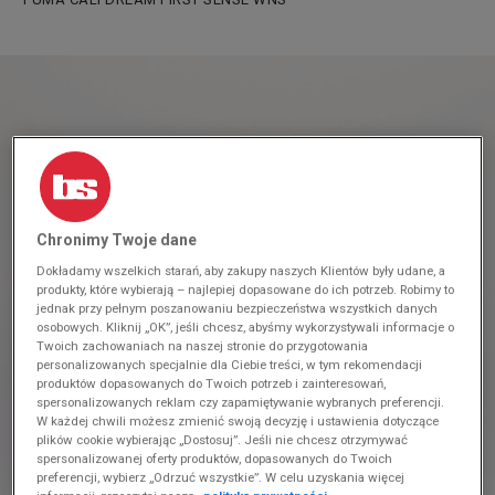
Chronimy Twoje dane
Dokładamy wszelkich starań, aby zakupy naszych Klientów były udane, a
produkty, które wybierają – najlepiej dopasowane do ich potrzeb. Robimy to
jednak przy pełnym poszanowaniu bezpieczeństwa wszystkich danych
osobowych. Kliknij „OK”, jeśli chcesz, abyśmy wykorzystywali informacje o
Twoich zachowaniach na naszej stronie do przygotowania
personalizowanych specjalnie dla Ciebie treści, w tym rekomendacji
produktów dopasowanych do Twoich potrzeb i zainteresowań,
spersonalizowanych reklam czy zapamiętywanie wybranych preferencji.
W każdej chwili możesz zmienić swoją decyzję i ustawienia dotyczące
plików cookie wybierając „Dostosuj”. Jeśli nie chcesz otrzymywać
spersonalizowanej oferty produktów, dopasowanych do Twoich
preferencji, wybierz „Odrzuć wszystkie”. W celu uzyskania więcej