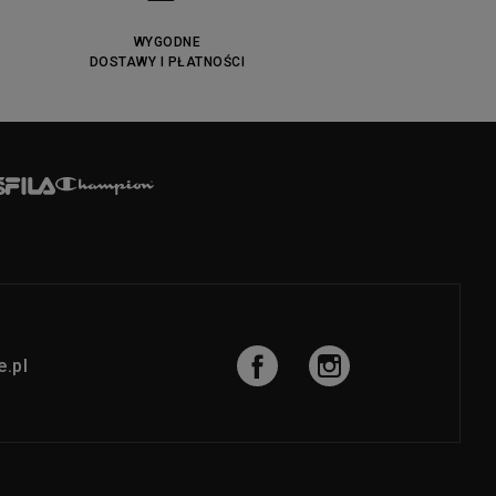
WYGODNE
DOSTAWY I PŁATNOŚCI
.pl