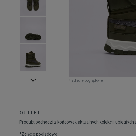
* Zdjęcie poglądowe
OUTLET
Produkt pochodzi z końcówek aktualnych kolekcji, ubiegłych 
*Zdjęcie poglądowe