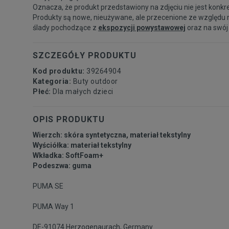
Oznacza, że produkt przedstawiony na zdjęciu nie jest konkr
Produkty są nowe, nieużywane, ale przecenione ze względu 
ślady pochodzące z
ekspozycji powystawowej
oraz na swój
SZCZEGÓŁY PRODUKTU
Kod produktu:
39264904
Kategoria:
Buty outdoor
Płeć:
Dla małych dzieci
OPIS PRODUKTU
Wierzch: skóra syntetyczna, materiał tekstylny
Wyściółka: materiał tekstylny
Wkładka: SoftFoam+
Podeszwa: guma
PUMA SE
PUMA Way 1
DE-91074 Herzogenaurach, Germany