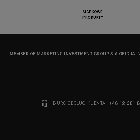
MARKOWE
PRODUKTY
MEMBER OF MARKETING INVESTMENT GROUP S.A.
OFICJAL
+48 12 681 8
BIURO OBSŁUGI KLIENTA