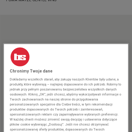
Chronimy Twoje dane
Dokładamy wszelkich starań, aby zakupy naszych Klientów były udane, a
produkty, które wybierają – najlepiej dopasowane do ich potrzeb. Robimy to
jednak przy pełnym poszanowaniu bezpieczeństwa wszystkich danych
osobowych. Kliknij „OK”, jeśli chcesz, abyśmy wykorzystywali informacje o
Twoich zachowaniach na naszej stronie do przygotowania
personalizowanych specjalnie dla Ciebie treści, w tym rekomendacji
produktów dopasowanych do Twoich potrzeb i zainteresowań,
spersonalizowanych reklam czy zapamiętywanie wybranych preferencji.
W każdej chwili możesz zmienić swoją decyzję i ustawienia dotyczące
plików cookie wybierając „Dostosuj”. Jeśli nie chcesz otrzymywać
spersonalizowanej oferty produktów, dopasowanych do Twoich