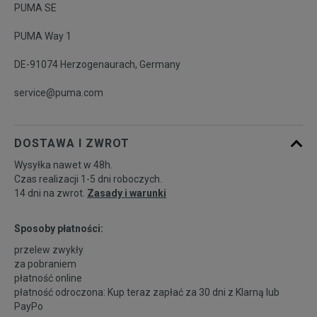
PUMA SE
PUMA Way 1
DE-91074 Herzogenaurach, Germany
service@puma.com
DOSTAWA I ZWROT
Wysyłka nawet w 48h.
Czas realizacji 1-5 dni roboczych.
14 dni na zwrot.
Zasady i warunki
Sposoby płatności:
przelew zwykły
za pobraniem
płatność online
płatność odroczona: Kup teraz zapłać za 30 dni z
Klarną
lub
PayPo