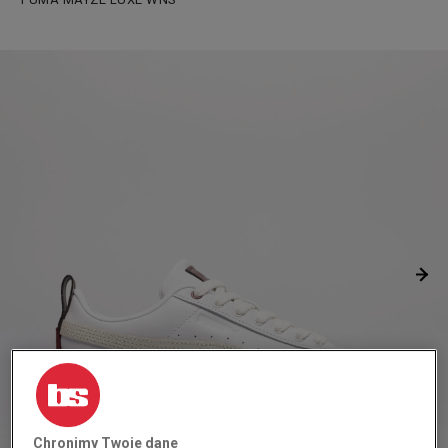
Chronimy Twoje dane