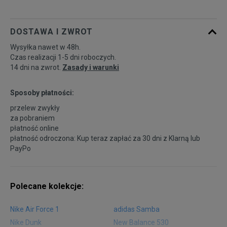
DOSTAWA I ZWROT
Wysyłka nawet w 48h.
Czas realizacji 1-5 dni roboczych.
14 dni na zwrot.
Zasady i warunki
Sposoby płatności:
przelew zwykły
za pobraniem
płatność online
płatność odroczona: Kup teraz zapłać za 30 dni z
Klarną
lub
PayPo
Polecane kolekcje:
Nike Air Force 1
adidas Samba
Nike Dunk
New Balance 530