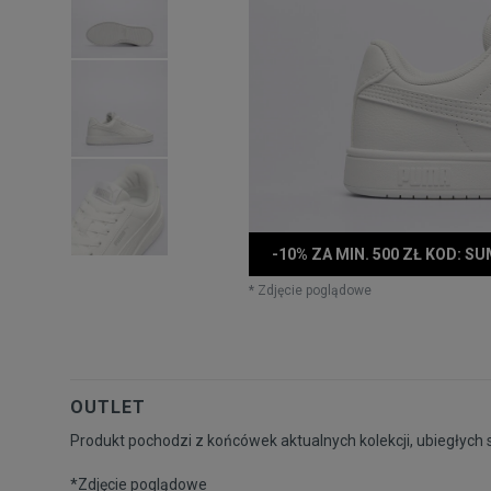
-10% ZA MIN. 500 ZŁ KOD: S
* Zdjęcie poglądowe
OUTLET
Produkt pochodzi z końcówek aktualnych kolekcji, ubiegłych 
*Zdjęcie poglądowe