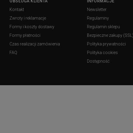
OBSŁUGA KLIENTA
INFORMACJE
Kontakt
Newsletter
Zwroty i reklamacje
Regulaminy
Formy i koszty dostawy
Regulamin sklepu
Formy płatności
Bezpieczne zakupy (SSL
Czas realizacji zamówienia
Polityka prywatności
FAQ
Polityka cookies
Dostępność