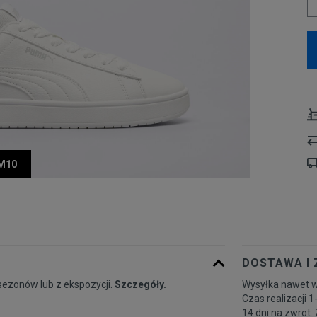
UM10
DOSTAWA I
sezonów lub z ekspozycji.
Szczegóły.
Wysyłka nawet w
Czas realizacji 1
14 dni na zwrot.