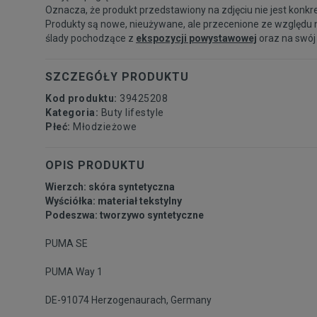
Oznacza, że produkt przedstawiony na zdjęciu nie jest konkr
Produkty są nowe, nieużywane, ale przecenione ze względu 
ślady pochodzące z
ekspozycji powystawowej
oraz na swój
SZCZEGÓŁY PRODUKTU
Kod produktu:
39425208
Kategoria:
Buty lifestyle
Płeć:
Młodzieżowe
OPIS PRODUKTU
Wierzch: skóra syntetyczna
Wyściółka: materiał tekstylny
Podeszwa: tworzywo syntetyczne
PUMA SE
PUMA Way 1
DE-91074 Herzogenaurach, Germany