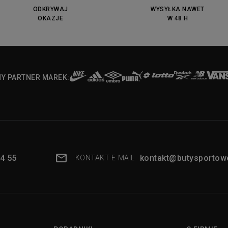
ODKRYWAJ
WYSYŁKA NAWET
OKAZJE
W 48 H
NY PARTNER MAREK:
4 55
kontakt@butysportowe
KONTAKT E-MAIL