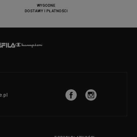
WYGODNE
DOSTAWY I PŁATNOŚCI
.pl