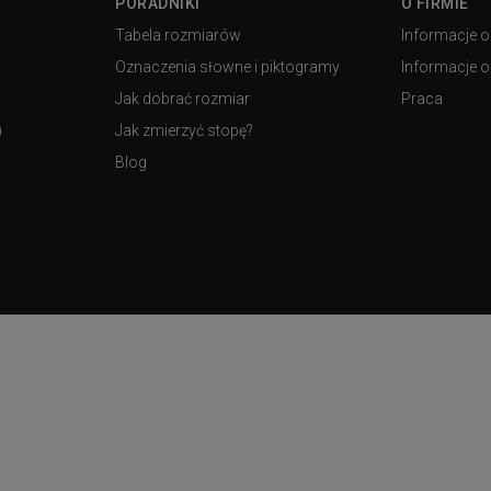
PORADNIKI
O FIRMIE
Tabela rozmiarów
Informacje o
Oznaczenia słowne i piktogramy
Informacje o 
Jak dobrać rozmiar
Praca
)
Jak zmierzyć stopę?
Blog