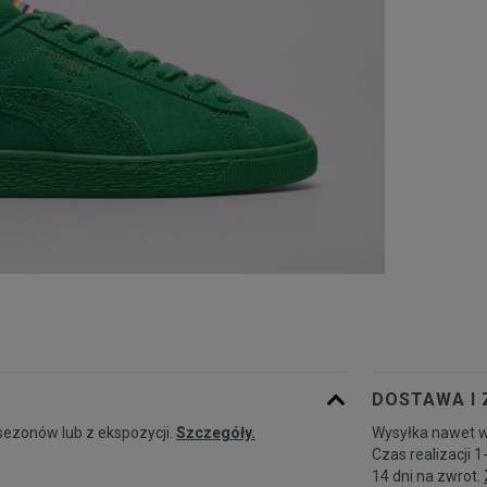
DOSTAWA I
sezonów lub z ekspozycji.
Szczegóły.
Wysyłka nawet w
Czas realizacji 1
14 dni na zwrot.