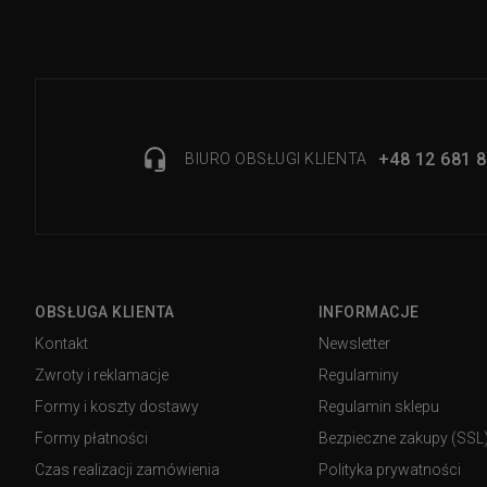
+48 12 681 8
BIURO OBSŁUGI KLIENTA
OBSŁUGA KLIENTA
INFORMACJE
Kontakt
Newsletter
Zwroty i reklamacje
Regulaminy
Formy i koszty dostawy
Regulamin sklepu
Formy płatności
Bezpieczne zakupy (SSL
Czas realizacji zamówienia
Polityka prywatności