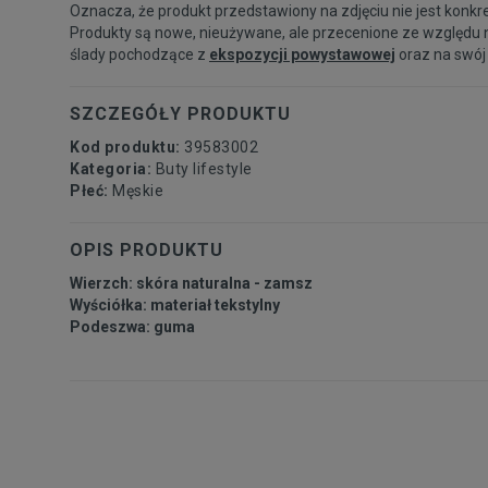
Oznacza, że produkt przedstawiony na zdjęciu nie jest konkr
Produkty są nowe, nieużywane, ale przecenione ze względu 
ślady pochodzące z
ekspozycji powystawowej
oraz na swój
SZCZEGÓŁY PRODUKTU
Kod produktu:
39583002
Kategoria:
Buty lifestyle
Płeć:
Męskie
OPIS PRODUKTU
Wierzch: skóra naturalna - zamsz
Wyściółka: materiał tekstylny
Podeszwa: guma