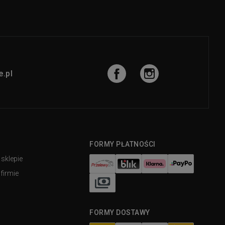
.pl
FORMY PŁATNOŚCI
 sklepie
firmie
FORMY DOSTAWY