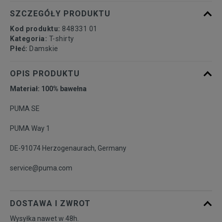
SZCZEGÓŁY PRODUKTU
Kod produktu:
848331 01
Kategoria:
T-shirty
Płeć:
Damskie
OPIS PRODUKTU
Materiał: 100% bawełna
PUMA SE
PUMA Way 1
DE-91074 Herzogenaurach, Germany
service@puma.com
DOSTAWA I ZWROT
Wysyłka nawet w 48h.