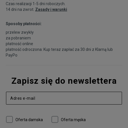
Czas realizacji 1-5 dni roboczych.
14 dni na zwrot.
Zasady i warunki
Sposoby płatności:
przelew zwykły
za pobraniem
płatność online
płatność odroczona: Kup teraz zapłać za 30 dni z
Klarną
lub
PayPo
Zapisz się do newslettera
Oferta damska
Oferta męska