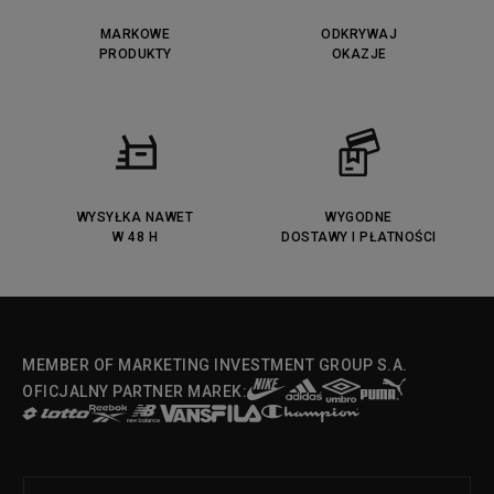
MARKOWE
ODKRYWAJ
PRODUKTY
OKAZJE
WYSYŁKA NAWET
WYGODNE
W 48 H
DOSTAWY I PŁATNOŚCI
MEMBER OF MARKETING INVESTMENT GROUP S.A.
OFICJALNY PARTNER MAREK: