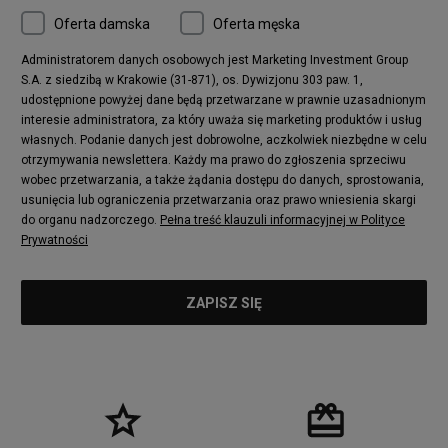
Oferta damska
Oferta męska
Administratorem danych osobowych jest Marketing Investment Group
S.A. z siedzibą w Krakowie (31-871), os. Dywizjonu 303 paw. 1,
udostępnione powyżej dane będą przetwarzane w prawnie uzasadnionym
interesie administratora, za który uważa się marketing produktów i usług
własnych. Podanie danych jest dobrowolne, aczkolwiek niezbędne w celu
otrzymywania newslettera. Każdy ma prawo do zgłoszenia sprzeciwu
wobec przetwarzania, a także żądania dostępu do danych, sprostowania,
usunięcia lub ograniczenia przetwarzania oraz prawo wniesienia skargi
do organu nadzorczego.
Pełna treść klauzuli informacyjnej w Polityce
Prywatności