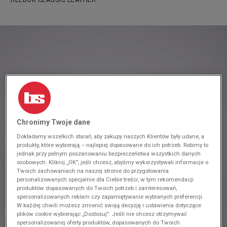
Chronimy Twoje dane
Dokładamy wszelkich starań, aby zakupy naszych Klientów były udane, a
produkty, które wybierają – najlepiej dopasowane do ich potrzeb. Robimy to
jednak przy pełnym poszanowaniu bezpieczeństwa wszystkich danych
osobowych. Kliknij „OK”, jeśli chcesz, abyśmy wykorzystywali informacje o
Twoich zachowaniach na naszej stronie do przygotowania
personalizowanych specjalnie dla Ciebie treści, w tym rekomendacji
produktów dopasowanych do Twoich potrzeb i zainteresowań,
spersonalizowanych reklam czy zapamiętywanie wybranych preferencji.
W każdej chwili możesz zmienić swoją decyzję i ustawienia dotyczące
plików cookie wybierając „Dostosuj”. Jeśli nie chcesz otrzymywać
spersonalizowanej oferty produktów, dopasowanych do Twoich