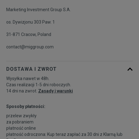
Marketing Investment Group S.A.
os. Dywizjonu 303 Paw. 1
31-871 Cracow, Poland
contact@miggroup.com
DOSTAWA I ZWROT
Wysyłka nawet w 48h.
Czas realizacji 1-5 dni roboczych.
14 dni na zwrot.
Zasady i warunki
Sposoby płatności:
przelew zwykły
za pobraniem
płatność online
płatność odroczona: Kup teraz zapłać za 30 dni z
Klarną
lub