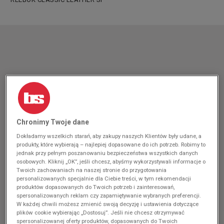
Chronimy Twoje dane
Dokładamy wszelkich starań, aby zakupy naszych Klientów były udane, a
produkty, które wybierają – najlepiej dopasowane do ich potrzeb. Robimy to
jednak przy pełnym poszanowaniu bezpieczeństwa wszystkich danych
osobowych. Kliknij „OK”, jeśli chcesz, abyśmy wykorzystywali informacje o
Twoich zachowaniach na naszej stronie do przygotowania
personalizowanych specjalnie dla Ciebie treści, w tym rekomendacji
produktów dopasowanych do Twoich potrzeb i zainteresowań,
spersonalizowanych reklam czy zapamiętywanie wybranych preferencji.
W każdej chwili możesz zmienić swoją decyzję i ustawienia dotyczące
plików cookie wybierając „Dostosuj”. Jeśli nie chcesz otrzymywać
spersonalizowanej oferty produktów, dopasowanych do Twoich