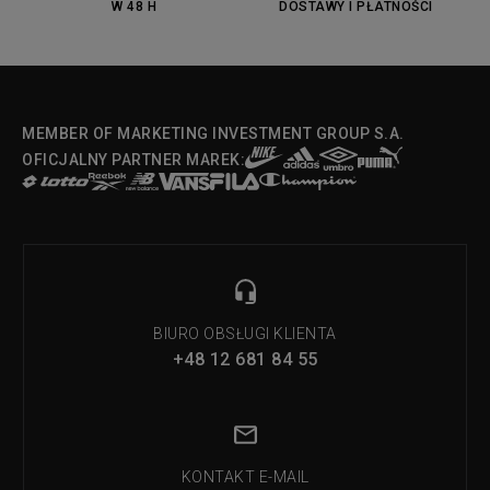
W 48 H
DOSTAWY I PŁATNOŚCI
Fila Strada Low
MEMBER OF MARKETING INVESTMENT GROUP S.A.
OFICJALNY PARTNER MAREK:
BIURO OBSŁUGI KLIENTA
+48 12 681 84 55
KONTAKT E-MAIL