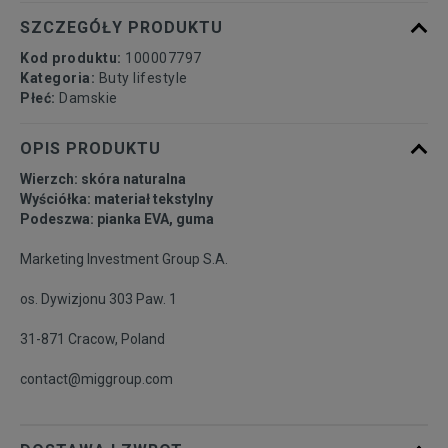
40,5
Powiadom o dostępności
SZCZEGÓŁY PRODUKTU
Kod produktu:
100007797
Kategoria:
Buty lifestyle
Płeć:
Damskie
OPIS PRODUKTU
Wierzch: skóra naturalna
Wyściółka: materiał tekstylny
Podeszwa: pianka EVA, guma
Marketing Investment Group S.A.
os. Dywizjonu 303 Paw. 1
31-871 Cracow, Poland
contact@miggroup.com