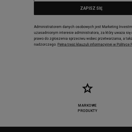
Administratorem danych osobowych jest Marketing Investmen
uzasadnionym interesie administratora, za który uważa się
prawo do zgłoszenia sprzeciwu wobec przetwarzania, a takż
nadzorczego.
Pełna treść klauzuli informacyjnej w Polityce
MARKOWE
PRODUKTY