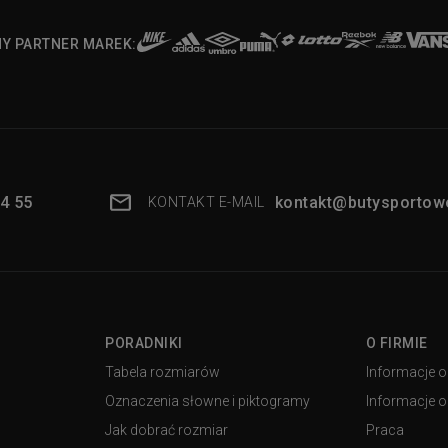
NY PARTNER MAREK:
4 55
kontakt@butysportowe
KONTAKT E-MAIL
PORADNIKI
O FIRMIE
Tabela rozmiarów
Informacje o
Oznaczenia słowne i piktogramy
Informacje o 
Jak dobrać rozmiar
Praca