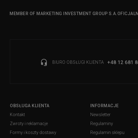
MEMBER OF MARKETING INVESTMENT GROUP S.A.
OFICJAL
+48 12 681 8
BIURO OBSŁUGI KLIENTA
OBSŁUGA KLIENTA
INFORMACJE
Kontakt
Newsletter
Zwroty i reklamacje
Regulaminy
Formy i koszty dostawy
Regulamin sklepu