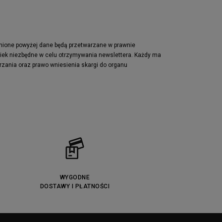
pnione powyżej dane będą przetwarzane w prawnie
wiek niezbędne w celu otrzymywania newslettera. Każdy ma
rzania oraz prawo wniesienia skargi do organu
WYGODNE
DOSTAWY I PŁATNOŚCI