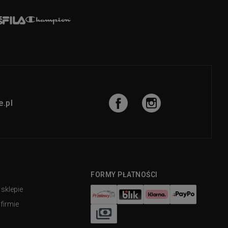
.pl
FORMY PŁATNOŚCI
 sklepie
firmie