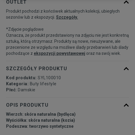
OUTLET
Produkt pochodzi z końcówek aktualnych kolekcji, ubiegłych
36
Powiadom o dostępności
sezonów lub z ekspozycji.
Szczegóły.
*Zdjęcie poglądowe
37
Powiadom o dostępności
Oznacza, że produkt przedstawiony na zdjęciu nie jest konkretną
sztuką, którą otrzymasz. Produkty są nowe, nieużywane, ale
przecenione ze względu na możliwe ślady przebarwień lub ślady
38
Powiadom o dostępności
pochodzące z
ekspozycji powystawowej
oraz na swój wiek.
39
Powiadom o dostępności
SZCZEGÓŁY PRODUKTU
Kod produktu:
SYL100010
40
Powiadom o dostępności
Kategoria:
Buty lifestyle
Płeć:
Damskie
OPIS PRODUKTU
Wierzch: skóra naturalna (bydlęca)
Wyściółka: skóra naturalna (kozia)
Podeszwa: tworzywo syntetyczne